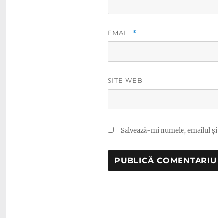
EMAIL
*
SITE WEB
Salvează-mi numele, emailul și 