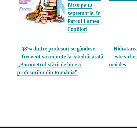
Bitsy pe 12
septembrie, în
Parcul Lumea
Copiilor!
38% dintre profesori se gândesc
Hidratarea
frecvent să renunțe la catedră, arată
este sufici
„Barometrul stării de bine a
mai des
profesorilor din România”