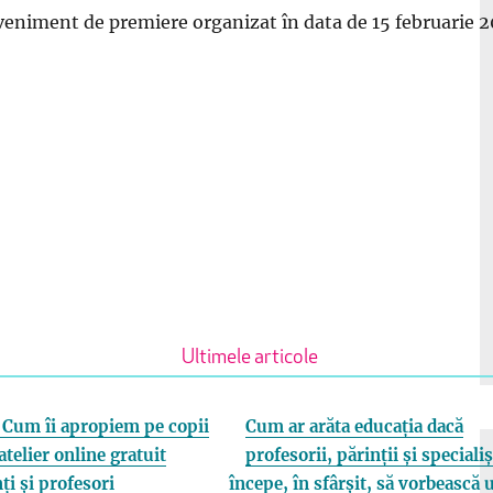
eveniment de premiere organizat în data de 15 februarie 2
Ultimele articole
Cum îi apropiem pe copii
Cum ar arăta educația dacă
atelier online gratuit
profesorii, părinții și specialiș
ți și profesori
începe, în sfârșit, să vorbească 