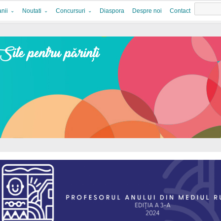
nii
Noutati
Concursuri
Diaspora
Despre noi
Contact