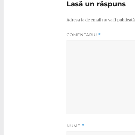
Lasă un răspuns
Adresa ta de email nu va fi publicată
COMENTARIU
*
NUME
*