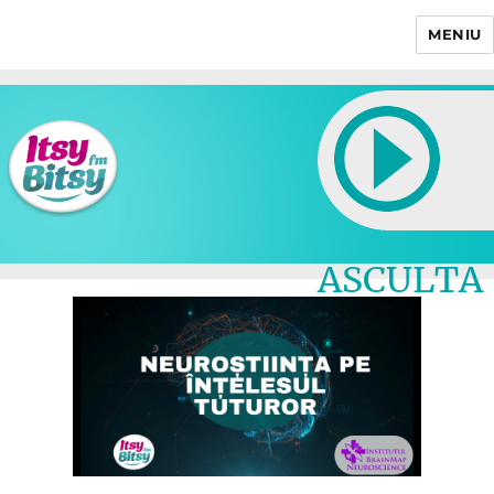
MENIU
Itsy Bitsy
ASCULTA
LIVE