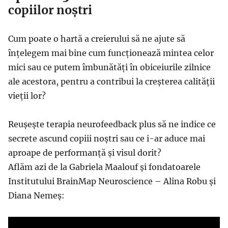
copiilor noștri
Cum poate o hartă a creierului să ne ajute să
înțelegem mai bine cum funcționează mintea celor
mici sau ce putem îmbunătăți în obiceiurile zilnice
ale acestora, pentru a contribui la creșterea calității
vieții lor?
Reușește terapia neurofeedback plus să ne indice ce
secrete ascund copiii noștri sau ce i-ar aduce mai
aproape de performanță și visul dorit?
Aflăm azi de la Gabriela Maalouf și fondatoarele
Institutului BrainMap Neuroscience – Alina Robu și
Diana Nemeș: