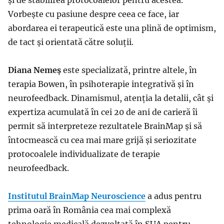
Vorbește cu pasiune despre ceea ce face, iar
abordarea ei terapeutică este una plină de optimism,
de tact și orientată către soluții.
Diana Nemeș
este specializată, printre altele, în
terapia Bowen, în psihoterapie integrativă și în
neurofeedback. Dinamismul, atenția la detalii, cât și
expertiza acumulată în cei 20 de ani de carieră îi
permit să interpreteze rezultatele BrainMap și să
întocmească cu cea mai mare grijă și seriozitate
protocoalele individualizate de terapie
neurofeedback.
Institutul BrainMap Neuroscience
a adus pentru
prima oară în România cea mai complexă
tehnologie medicală dezvoltată în SUA pentru