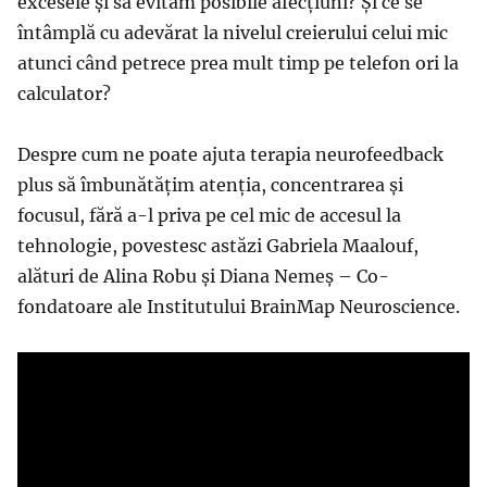
excesele și să evităm posibile afecțiuni? Și ce se
întâmplă cu adevărat la nivelul creierului celui mic
atunci când petrece prea mult timp pe telefon ori la
calculator?
Despre cum ne poate ajuta terapia neurofeedback
plus să îmbunătățim atenția, concentrarea și
focusul, fără a-l priva pe cel mic de accesul la
tehnologie, povestesc astăzi Gabriela Maalouf,
alături de Alina Robu și Diana Nemeș – Co-
fondatoare ale Institutului BrainMap Neuroscience.