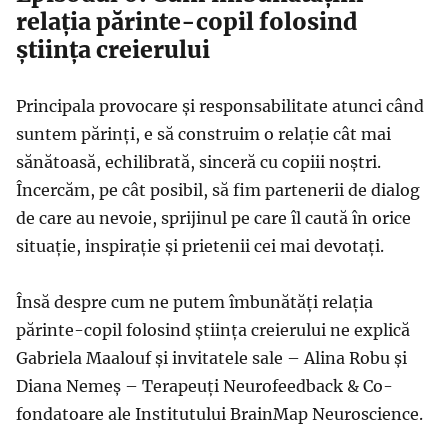
relația părinte-copil folosind
știința creierului
Principala provocare și responsabilitate atunci când
suntem părinți, e să construim o relație cât mai
sănătoasă, echilibrată, sinceră cu copiii noștri.
Încercăm, pe cât posibil, să fim partenerii de dialog
de care au nevoie, sprijinul pe care îl caută în orice
situație, inspirație și prietenii cei mai devotați.
Însă despre cum ne putem îmbunătăți relația
părinte-copil folosind știința creierului ne explică
Gabriela Maalouf și invitatele sale – Alina Robu și
Diana Nemeș – Terapeuți Neurofeedback & Co-
fondatoare ale Institutului BrainMap Neuroscience.