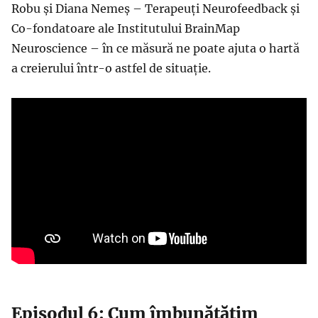
Robu și Diana Nemeș – Terapeuți Neurofeedback și
Co-fondatoare ale Institutului BrainMap
Neuroscience – în ce măsură ne poate ajuta o hartă
a creierului într-o astfel de situație.
Episodul 6: Cum îmbunătățim