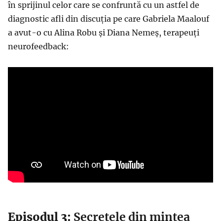
în sprijinul celor care se confruntă cu un astfel de
diagnostic afli din discuția pe care Gabriela Maalouf
a avut-o cu Alina Robu și Diana Nemeș, terapeuți
neurofeedback:
Episodul 3:
Secretele din mintea