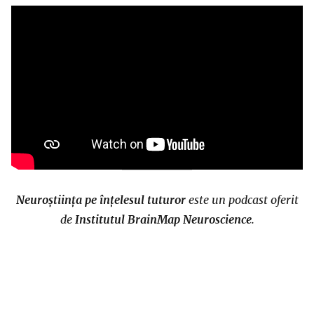
Neuroștiința pe înțelesul tuturor
este un podcast oferit
de
Institutul BrainMap Neuroscience
.