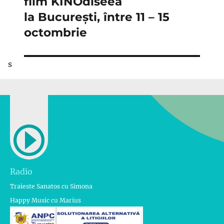
film KINOdiseea
la București, între 11 – 15
octombrie
s
Radio
Traieste Sanatos cu Simona
Happy Music cu Marius