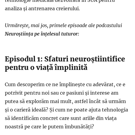
analiza și antrenarea creierului.
Urmărește, mai jos, primele episoade ale podcastului
Neuroștiința pe înțelesul tuturor:
Episodul 1: Sfaturi neuroștiintifice
pentru o viață împlinită
Cum descoperim ce ne împlinește cu adevărat, ce e
potrivit pentru noi sau ce pasiuni și interese am
putea să explorăm mai mult, astfel încât să urmăm
și o carieră ideală? Și cum ne poate ajuta tehnologia
să identificăm concret care sunt ariile din viața
noastră pe care le putem îmbunătăți?