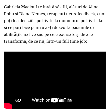
Gabriela Maalouf te invită să afli, alături de Alina
Robu și Diana Nemeș, terapeuți neurofeedback, cum
poți lua deciziile potrivite la momentul potrivit, dar
și ce poți face pentru a-ți dezvolta pasiunile ori
abilitățile native sau pe cele exersate și de a le
transforma, de ce nu, într-un full time job: