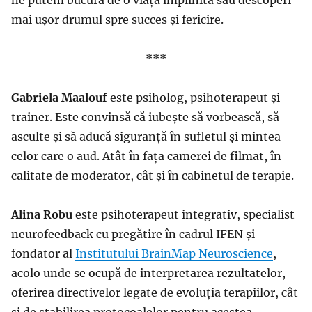
mai ușor drumul spre succes și fericire.
***
Gabriela Maalouf
este psiholog, psihoterapeut și
trainer. Este convinsă că iubește să vorbească, să
asculte și să aducă siguranță în sufletul și mintea
celor care o aud. Atât în fața camerei de filmat, în
calitate de moderator, cât și în cabinetul de terapie.
Alina Robu
este psihoterapeut integrativ, specialist
neurofeedback cu pregătire în cadrul IFEN și
fondator al
Institutului BrainMap Neuroscience
,
acolo unde se ocupă de interpretarea rezultatelor,
oferirea directivelor legate de evoluția terapiilor, cât
și de stabilirea protocoalelor pentru acestea.