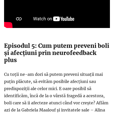
Episodul 5: Cum putem preveni boli
și afecțiuni prin neurofeedback
plus
Cu toții ne-am dori să putem preveni situații mai
puțin plăcute, să evităm posibile afecțiuni sau
predispoziții ale celor mici. E oare posibil să
identificăm, încă de la o vârstă fragedă a acestora,
boli care să ii afecteze atunci când vor crește? Aflăm
azi de la Gabriela Maalouf și invitatele sale – Alina