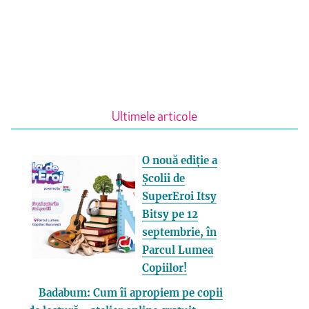
Ultimele articole
O nouă ediție a
Școlii de
SuperEroi Itsy
Bitsy pe 12
septembrie, în
Parcul Lumea
Copiilor!
Badabum: Cum îi apropiem pe copii