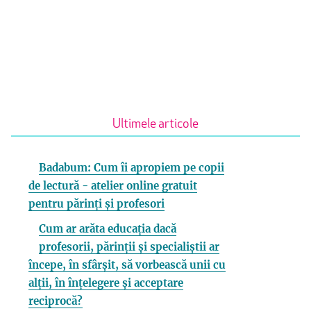
Ultimele articole
Badabum: Cum îi apropiem pe copii
de lectură - atelier online gratuit
pentru părinți și profesori
Cum ar arăta educația dacă
profesorii, părinții și specialiștii ar
începe, în sfârșit, să vorbească unii cu
alții, în înțelegere și acceptare
reciprocă?