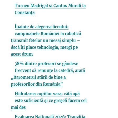
Turneu Madrigal și Cantus Mundi la
Constanța
Înainte de alegerea liceului:
campioanele României la robotică
transmit fetelor un mesaj simplu –
dacă îți place tehnologia, mergi pe
acest drum
38% dintre profesori se gândesc
frecvent să renunțe la catedră, arată
„Barometrul stării de bine a
profesorilor din România”
Hidratarea copiilor vara: câtă apă
este suficientă și ce greșeli facem cel
mai des
Evaluarea Națională 2026: Tranziția