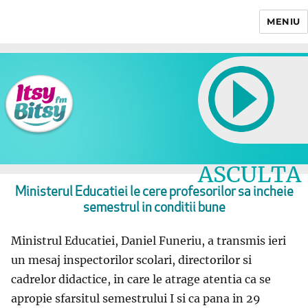
MENIU
Itsy Bitsy
ASCULTA
LIVE
Ministerul Educatiei le cere profesorilor sa incheie
semestrul in conditii bune
Ministrul Educatiei, Daniel Funeriu, a transmis ieri
un mesaj inspectorilor scolari, directorilor si
cadrelor didactice, in care le atrage atentia ca se
apropie sfarsitul semestrului I si ca pana in 29