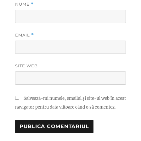
NUME
*
EMAIL
*
SITE WEB
Salvează-mi numele, emailul și site-ul web în acest
navigator pentru data viitoare când o să comentez.