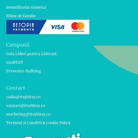
Semnificatia numelui
Filme de familie
Campanii
Gala Lideri pentru Liderasi
1uniFEST
Prevenire Bullying
Contact
radio@itsybitsy.ro
vanzari@itsybitsy.ro
marketing@itsybitsy.ro
Termeni si Conditii & Cookie Policy