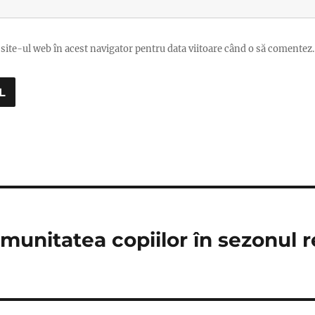
site-ul web în acest navigator pentru data viitoare când o să comentez.
unitatea copiilor în sezonul r
?