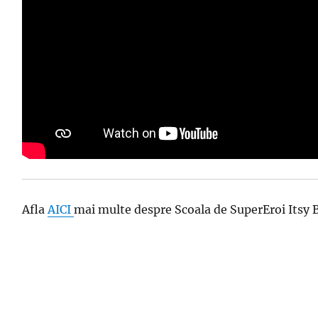
Afla
AICI
mai multe despre Scoala de SuperEroi Itsy B