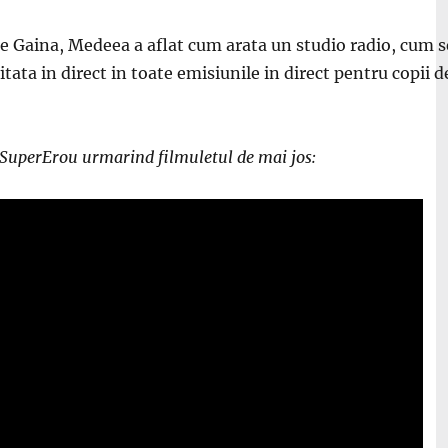
 pe Gaina, Medeea a aflat cum arata un studio radio, cum s
tata in direct in toate emisiunile in direct pentru copii de
a SuperErou urmarind filmuletul de mai jos: