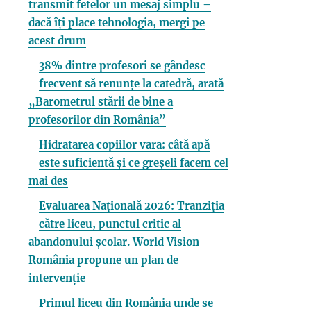
transmit fetelor un mesaj simplu –
dacă îți place tehnologia, mergi pe
acest drum
38% dintre profesori se gândesc
frecvent să renunțe la catedră, arată
„Barometrul stării de bine a
profesorilor din România”
Hidratarea copiilor vara: câtă apă
este suficientă și ce greșeli facem cel
mai des
Evaluarea Națională 2026: Tranziția
către liceu, punctul critic al
abandonului școlar. World Vision
România propune un plan de
intervenție
Primul liceu din România unde se