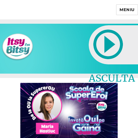
MENIU
Itsy Bitsy
ASCULTA
LIVE