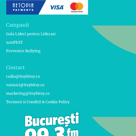
Campanii
Gala Lideri pentru Liderasi
1uniFEST
Prevenire Bullying
Contact
radio@itsybitsy.ro
vanzari@itsybitsy.ro
marketing@itsybitsy.ro
Termeni si Conditii & Cookie Policy