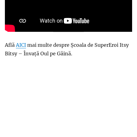
Află
AICI
mai multe despre Școala de SuperEroi Itsy
Bitsy – Învață Oul pe Găină.