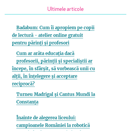
Ultimele articole
Badabum: Cum îi apropiem pe copii
de lectură - atelier online gratuit
pentru părinți și profesori
Cum ar arăta educația dacă
profesorii, părinții și specialiștii ar
începe, în sfârșit, să vorbească unii cu
alții, în înțelegere și acceptare
reciprocă?
Turneu Madrigal și Cantus Mundi la
Constanța
Înainte de alegerea liceului:
campioanele României la robotică