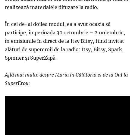
realizează materialele difuzate la radio.
În cel de-al doilea modul, ea a avut ocazia să
participe, în perioada 30 octombrie – 2 noiembrie,
în emisiunile în direct de la Itsy Bitsy, fiind invitat
alături de supereroii de la radio: Itsy, Bitsy, Spark,
Spinner și SuperZăpă.
Află mai multe despre Maria
în Călătoria ei de la Oul la
SuperErou: