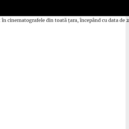
at în cinematografele din toată țara, începând cu data de
2