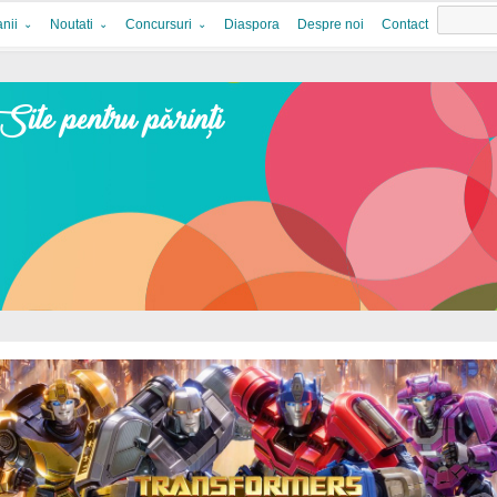
nii
Noutati
Concursuri
Diaspora
Despre noi
Contact