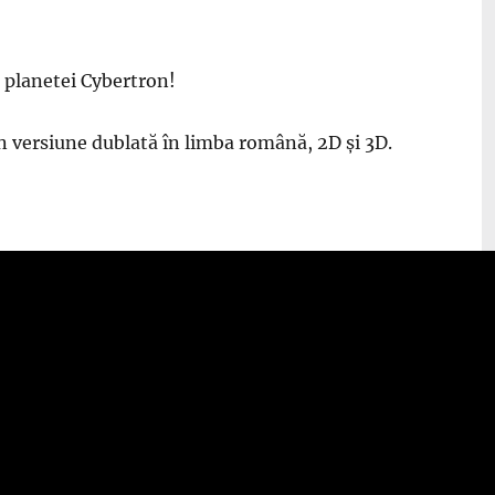
l planetei Cybertron!
în versiune dublată în limba română, 2D și 3D.