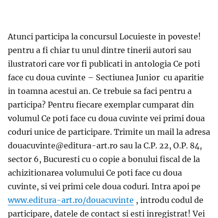
Atunci participa la concursul Locuieste in poveste!
pentru a fi chiar tu unul dintre tinerii autori sau
ilustratori care vor fi publicati in antologia Ce poti
face cu doua cuvinte – Sectiunea Junior cu aparitie
in toamna acestui an. Ce trebuie sa faci pentru a
participa? Pentru fiecare exemplar cumparat din
volumul Ce poti face cu doua cuvinte vei primi doua
coduri unice de participare. Trimite un mail la adresa
douacuvinte@editura-art.ro sau la C.P. 22, O.P. 84,
sector 6, Bucuresti cu o copie a bonului fiscal de la
achizitionarea volumului Ce poti face cu doua
cuvinte, si vei primi cele doua coduri. Intra apoi pe
www.editura-art.ro/douacuvinte
, introdu codul de
participare, datele de contact si esti inregistrat! Vei