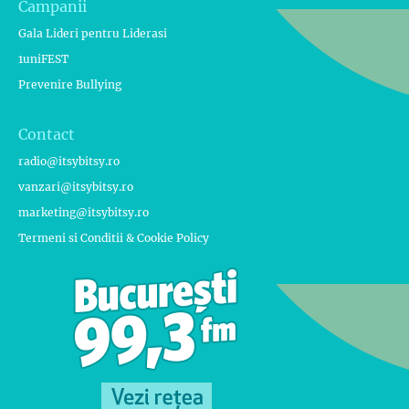
Campanii
Gala Lideri pentru Liderasi
1uniFEST
Prevenire Bullying
Contact
radio@itsybitsy.ro
vanzari@itsybitsy.ro
marketing@itsybitsy.ro
Termeni si Conditii & Cookie Policy