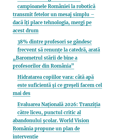
campioanele României la robotică
transmit fetelor un mesaj simplu –
dacă îți place tehnologia, mergi pe
acest drum
38% dintre profesori se gândesc
frecvent să renunțe la catedră, arată
„Barometrul stării de bine a
profesorilor din România”
Hidratarea copiilor vara: câtă apă
este suficientă și ce greșeli facem cel
mai des
Evaluarea Națională 2026: Tranziția
către liceu, punctul critic al
abandonului școlar. World Vision
România propune un plan de
intervenție