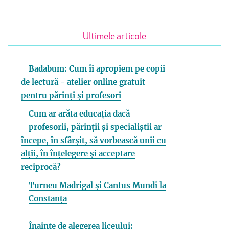
Ultimele articole
Badabum: Cum îi apropiem pe copii
de lectură - atelier online gratuit
pentru părinți și profesori
Cum ar arăta educația dacă
profesorii, părinții și specialiștii ar
începe, în sfârșit, să vorbească unii cu
alții, în înțelegere și acceptare
reciprocă?
Turneu Madrigal și Cantus Mundi la
Constanța
Înainte de alegerea liceului: