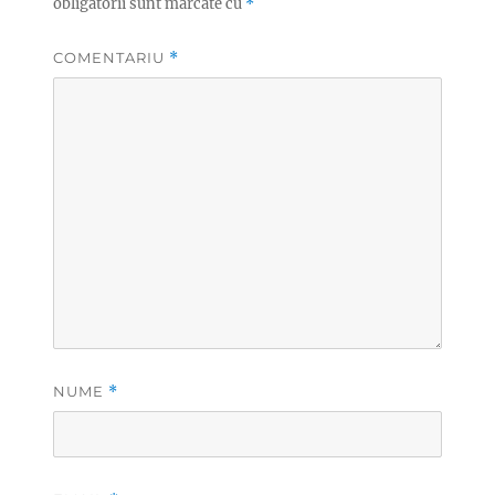
obligatorii sunt marcate cu
*
COMENTARIU
*
NUME
*