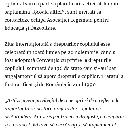
optional sau ca parte a planificării activităților din
săptămâna „Școala altfel”, sunt invitați să
contacteze echipa Asociației Legisman pentru
Educație și Dezvoltare.
Ziua internațională a drepturilor copilului este
celebrată în toată lumea pe 20 noiembrie, când a
fost adoptată Convenția cu privire la drepturile
copilului, semnată de 196 de state care și-au luat
angajamentul să apere drepturile copiilor. Tratatul a
fost ratificat și de România în anul 1990.
„Astăzi, avem privilegiul de a ne opri și de a reflecta la
importanța respectării drepturilor copiilor de
pretutindeni. Am scris pentru ei cu dragoste, cu empatie
și cu respect. Vă invit să descărcați și să implementați