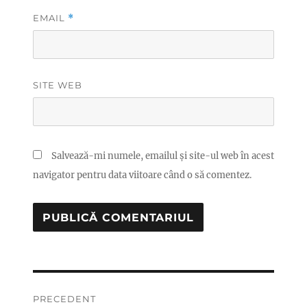
EMAIL
*
SITE WEB
Salvează-mi numele, emailul și site-ul web în acest
navigator pentru data viitoare când o să comentez.
Navigare
PRECEDENT