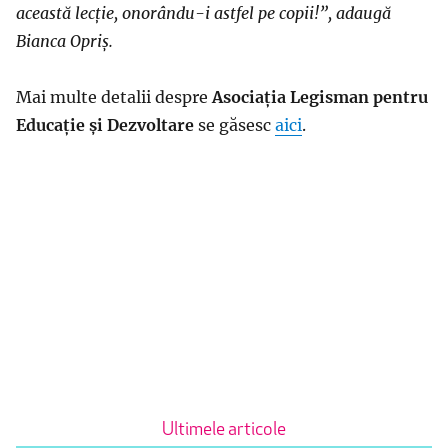
această lecție, onorându-i astfel pe copii!”, adaugă
Bianca Opriș.
Mai multe detalii despre
Asociația Legisman pentru
Educație și Dezvoltare
se găsesc
aici
.
Ultimele articole