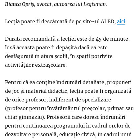
Bianca Opriș
, avocat, autoarea lui Legisman.
Lecția poate fi descărcată de pe site-ul ALED,
aici
.
Durata recomandată a lecției este de 45 de minute,
însă aceasta poate fi depășită dacă ea este
desfășurată în afara școlii, în spații potrivite
activităților extrașcolare.
Pentru că ea conține îndrumări detaliate, propuneri
de joc și material didactic, lecția poate fi organizată
de orice profesor, indiferent de specializare
(profesor pentru învățământul preșcolar, primar sau
chiar gimnaziu). Profesorii care doresc îndrumări
pentru continuarea programului în cadrul orelor de
dezvoltare personală, educație civică, în cadrul unui