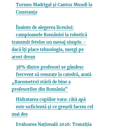
Turneu Madrigal și Cantus Mundi la
Constanța
Înainte de alegerea liceului:
campioanele României la robotică
transmit fetelor un mesaj simplu –
dacă îți place tehnologia, mergi pe
acest drum
38% dintre profesori se gândesc
frecvent să renunțe la catedră, arată
„Barometrul stării de bine a
profesorilor din România”
Hidratarea copiilor vara: câtă apă
este suficientă și ce greșeli facem cel
mai des
Evaluarea Națională 2026: Tranziția