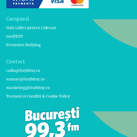
Campanii
Gala Lideri pentru Liderasi
1uniFEST
Prevenire Bullying
Contact
radio@itsybitsy.ro
vanzari@itsybitsy.ro
marketing@itsybitsy.ro
Termeni si Conditii & Cookie Policy