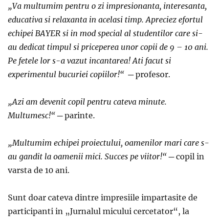
„
Va multumim pentru o zi impresionanta, interesanta,
educativa si relaxanta in acelasi timp. Apreciez efortul
echipei BAYER si in mod special al studentilor care si-
au dedicat timpul si priceperea unor copii de 9 – 10 ani.
Pe fetele lor s-a vazut incantarea! Ati facut si
experimentul bucuriei copiilor!
“
─
profesor.
„
Azi am devenit copil pentru cateva minute.
Multumesc!
“
─
parinte.
„
Multumim echipei proiectului, oamenilor mari care s-
au gandit la oamenii mici. Succes pe viitor!
“
─
copil in
varsta de 10 ani.
Sunt doar cateva dintre impresiile impartasite de
participanti in „Jurnalul micului cercetator“, la