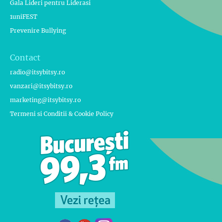
Gala Lideri pentru Liderasi
1uniFEST
Prevenire Bullying
Contact
radio@itsybitsy.ro
vanzari@itsybitsy.ro
marketing@itsybitsy.ro
Termeni si Conditii & Cookie Policy