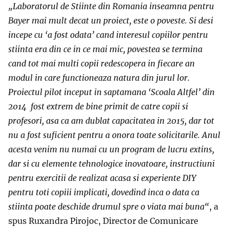
„
Laboratorul de Stiinte din Romania inseamna pentru
Bayer mai mult decat un proiect, este o poveste. Si desi
incepe cu ‘a fost odata’ cand interesul copiilor pentru
stiinta era din ce in ce mai mic, povestea se termina
cand tot mai multi copii redescopera in fiecare an
modul in care functioneaza natura din jurul lor.
Proiectul pilot inceput in saptamana ‘Scoala Altfel’ din
2014 fost extrem de bine primit de catre copii si
profesori, asa ca am dublat capacitatea in 2015, dar tot
nu a fost suficient pentru a onora toate solicitarile. Anul
acesta venim nu numai cu un program de lucru extins,
dar si cu elemente tehnologice inovatoare, instructiuni
pentru exercitii de realizat acasa si experiente DIY
pentru toti copiii implicati, dovedind inca o data ca
stiinta poate deschide drumul spre o viata mai buna
“
, a
spus Ruxandra Pirojoc, Director de Comunicare