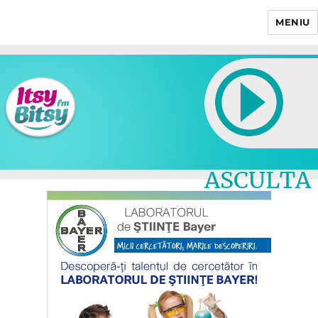
MENIU
Itsy Bitsy
ASCULTA
LIVE