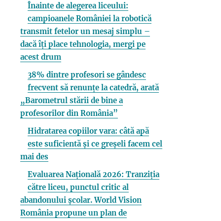
Înainte de alegerea liceului:
campioanele României la robotică
transmit fetelor un mesaj simplu –
dacă îți place tehnologia, mergi pe
acest drum
38% dintre profesori se gândesc
frecvent să renunțe la catedră, arată
„Barometrul stării de bine a
profesorilor din România”
Hidratarea copiilor vara: câtă apă
este suficientă și ce greșeli facem cel
mai des
Evaluarea Națională 2026: Tranziția
către liceu, punctul critic al
abandonului școlar. World Vision
România propune un plan de