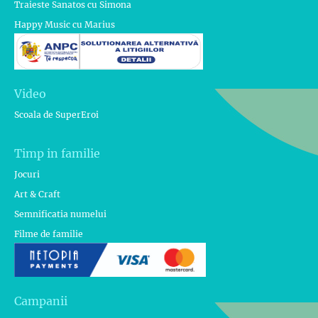
Traieste Sanatos cu Simona
Happy Music cu Marius
Video
Scoala de SuperEroi
Timp in familie
Jocuri
Art & Craft
Semnificatia numelui
Filme de familie
Campanii