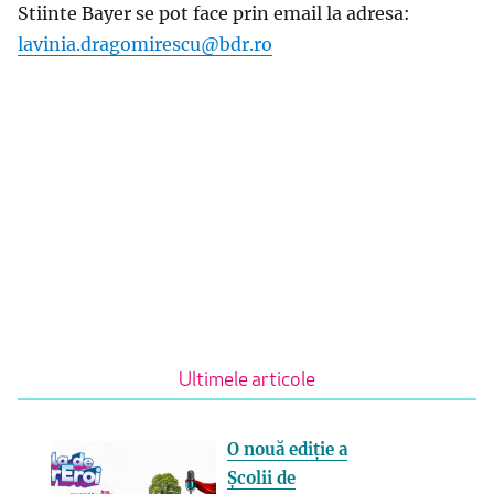
Stiinte Bayer se pot face prin email la adresa:
lavinia.dragomirescu@bdr.ro
Ultimele articole
O nouă ediție a
Școlii de