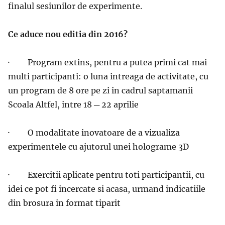
finalul sesiunilor de experimente.
Ce aduce nou editia din 2016?
·
Program extins, pentru a putea primi cat mai
multi participanti: o luna intreaga de activitate, cu
un program de 8 ore pe zi in cadrul saptamanii
Scoala Altfel, intre 18 ─ 22 aprilie
·
O modalitate inovatoare de a vizualiza
experimentele cu ajutorul unei holograme 3D
·
Exercitii aplicate pentru toti participantii, cu
idei ce pot fi incercate si acasa, urmand indicatiile
din brosura in format tiparit