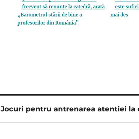
frecvent să renunțe la catedră, arată
este sufici
„Barometrul stării de bine a
mai des
profesorilor din România”
Jocuri pentru antrenarea atentiei la 