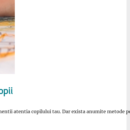
opii
mentii atentia copilului tau. Dar exista anumite metode p