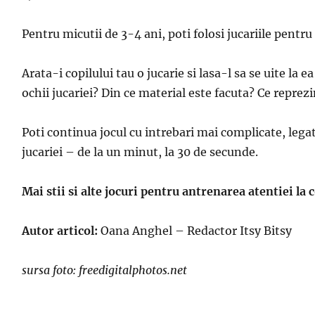
Pentru micutii de 3-4 ani, poti folosi jucariile pentr
Arata-i copilului tau o jucarie si lasa-l sa se uite la
ochii jucariei? Din ce material este facuta? Ce reprezi
Poti continua jocul cu intrebari mai complicate, legat
jucariei – de la un minut, la 30 de secunde.
Mai stii si alte jocuri pentru antrenarea atentiei la
Autor articol:
Oana Anghel – Redactor Itsy Bitsy
sursa foto: freedigitalphotos.net