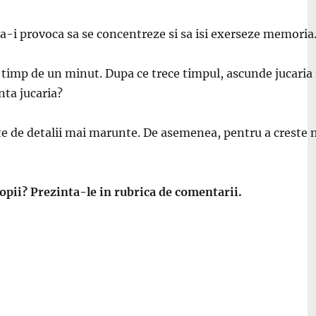
u a-i provoca sa se concentreze si sa isi exerseze memoria
 ea timp de un minut. Dupa ce trece timpul, ascunde jucaria
nta jucaria?
e de detalii mai marunte. De asemenea, pentru a creste niv
 copii? Prezinta-le in rubrica de comentarii.