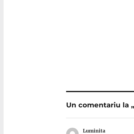
Un comentariu la „
Luminita
spune: