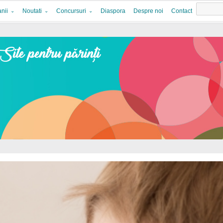
nii
Noutati
Concursuri
Diaspora
Despre noi
Contact