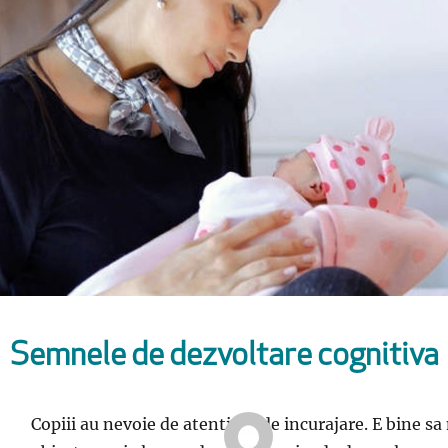
Semnele de dezvoltare cognitiva
Copiii au nevoie de atentie si de incurajare. E bine s