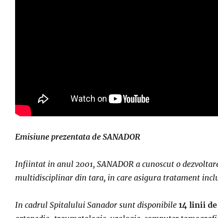
Emisiune prezentata de SANADOR
Infiintat in anul 2001, SANADOR a cunoscut o dezvoltare 
multidisciplinar din tara, in care asigura tratament inclu
In cadrul Spitalului Sanador sunt disponibile
14 linii d