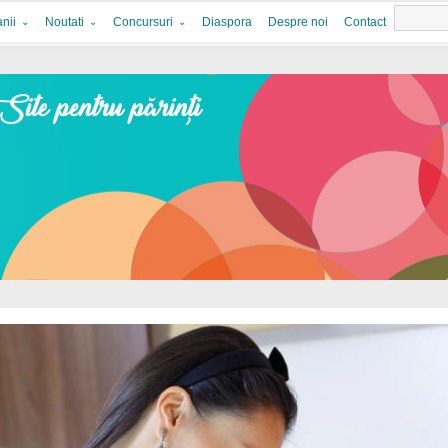
nii
Noutati
Concursuri
Diaspora
Despre noi
Contact