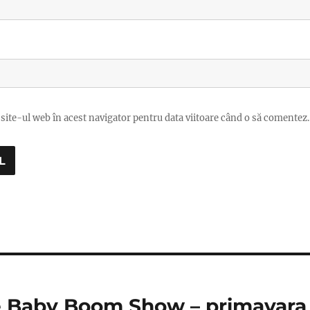
site-ul web în acest navigator pentru data viitoare când o să comentez.
 Baby Boom Show – primavara 