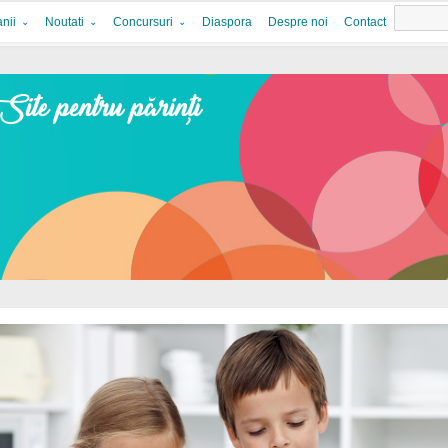
nii
Noutati
Concursuri
Diaspora
Despre noi
Contact