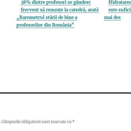
38% dintre profesori se gândesc
Hidratarea
frecvent să renunțe la catedră, arată
este sufici
„Barometrul stării de bine a
mai des
profesorilor din România”
.
Câmpurile obligatorii sunt marcate cu
*