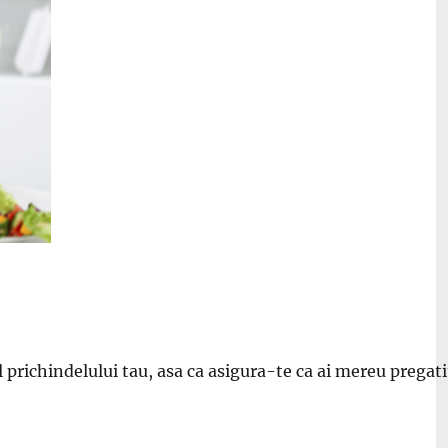
l prichindelului tau, asa ca asigura-te ca ai mereu pregatit