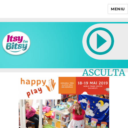
MENIU
Itsy Bitsy
ASCULTA
LIVE