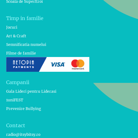
Scoala de SuperEroi
Timp in familie
Jocuri
Art & Craft
Semnificatia numelui
Filme de familie
Campanii
Gala Lideri pentru Liderasi
1uniFEST
Prevenire Bullying
Contact
radio@itsybitsy.ro