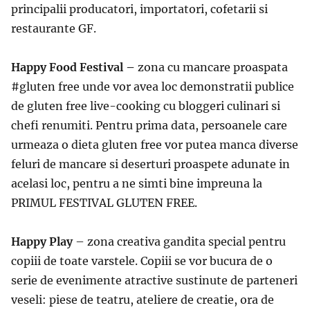
principalii producatori, importatori, cofetarii si
restaurante GF.
Happy Food Festival –
zona cu mancare proaspata
#gluten free unde vor avea loc demonstratii publice
de gluten free live-cooking cu bloggeri culinari si
chefi renumiti. Pentru prima data, persoanele care
urmeaza o dieta gluten free vor putea manca diverse
feluri de mancare si deserturi proaspete adunate in
acelasi loc, pentru a ne simti bine impreuna la
PRIMUL FESTIVAL GLUTEN FREE.
Happy Play
– zona creativa gandita special pentru
copiii de toate varstele. Copiii se vor bucura de o
serie de evenimente atractive sustinute de parteneri
veseli: piese de teatru, ateliere de creatie, ora de