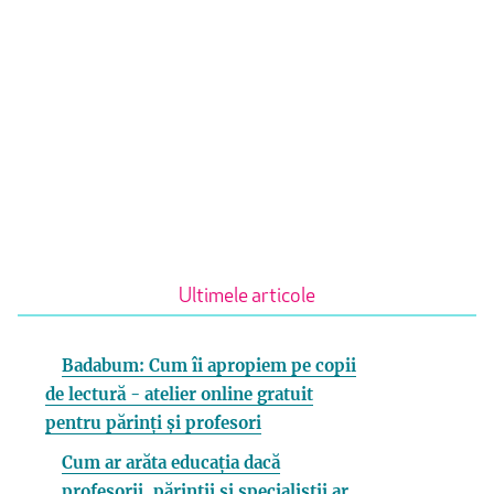
Ultimele articole
Badabum: Cum îi apropiem pe copii
de lectură - atelier online gratuit
pentru părinți și profesori
Cum ar arăta educația dacă
profesorii, părinții și specialiștii ar