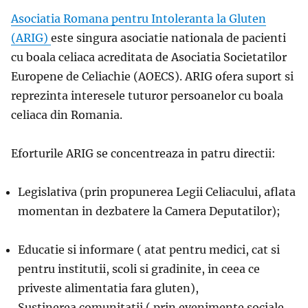
Asociatia Romana pentru Intoleranta la Gluten
(ARIG)
este singura asociatie nationala de pacienti
cu boala celiaca acreditata de Asociatia Societatilor
Europene de Celiachie (AOECS). ARIG ofera suport si
reprezinta interesele tuturor persoanelor cu boala
celiaca din Romania.
Eforturile ARIG se concentreaza in patru directii:
Legislativa (prin propunerea Legii Celiacului, aflata
momentan in dezbatere la Camera Deputatilor);
Educatie si informare ( atat pentru medici, cat si
pentru institutii, scoli si gradinite, in ceea ce
priveste alimentatia fara gluten),
Sustinerea comunitatii ( prin evenimente sociale,