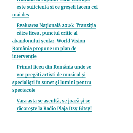
este suficientă și ce greșeli facem cel
mai des
Evaluarea Națională 2026: Tranziția
către liceu, punctul critic al
abandonului școlar. World Vision
România propune un plan de
intervenție
Primul liceu din România unde se
vor pregăti artiști de musical și
specialiști în sunet și lumini pentru
spectacole
Vara asta se ascultă, se joacă și se
răcorește la Radio Plaja Itsy Bitsy!