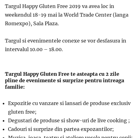
Targul Happy Gluten Free 2019 va avea loc in
weekendul 18-19 mai la World Trade Center (langa
Romexpo), Sala Plaza.
Targul si evenimentele conexe se vor desfasura in
intervalul 10.00 – 18.00.
Targul Happy Gluten Free te asteapta cu 2 zile
pline de evenimente si surprize pentru intreaga
familie:
Expozitie cu vanzare si lansari de produse exclusiv
gluten free;
Degustari de produse si show-uri de live cooking ;
Cadouri si surprize din partea expozantilor;
Muzica, joaca, teatru si ateliere vesele pentru copii;