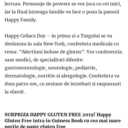
lectura. Personaje de poveste se vor juca cu cei mici,
iar la final intreaga familie va face o poza la panoul
Happy Family.
Happy Celiacs Day – in prima zi a Targului se va
desfasura in sala New York, conferinta medicala cu
tema: ”Afectiuni induse de gluten”. Vor conferentia
sase medici, de specialitati diferite:
gastroenterologie, neurologie, pediatrie,
dermatologie, nutritie si alergologie. Conferinta va
dura patru ore, cu sesiune de intrebari si raspunsuri
la sfarsit.
SURPRIZA HAPPY GLUTEN FREE 2019! Happy
Gluten Free intra in Guiness Book cu cea mai mare
portie de paste gluten free