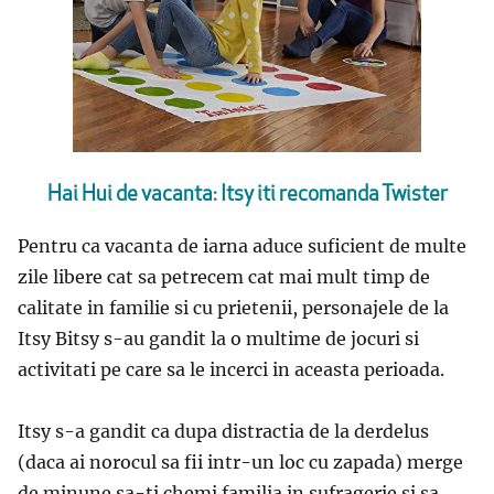
Hai Hui de vacanta: Itsy iti recomanda Twister
Pentru ca vacanta de iarna aduce suficient de multe
zile libere cat sa petrecem cat mai mult timp de
calitate in familie si cu prietenii, personajele de la
Itsy Bitsy s-au gandit la o multime de jocuri si
activitati pe care sa le incerci in aceasta perioada.
Itsy s-a gandit ca dupa distractia de la derdelus
(daca ai norocul sa fii intr-un loc cu zapada) merge
de minune sa-ti chemi familia in sufragerie si sa