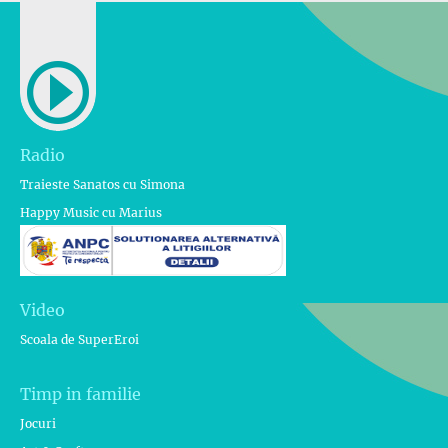
Radio
Traieste Sanatos cu Simona
Happy Music cu Marius
Video
Scoala de SuperEroi
Timp in familie
Jocuri