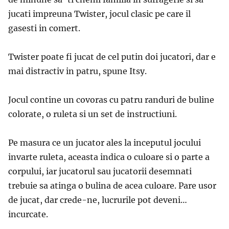
jucati impreuna Twister, jocul clasic pe care il
gasesti in comert.
Twister poate fi jucat de cel putin doi jucatori, dar e
mai distractiv in patru, spune Itsy.
Jocul contine un covoras cu patru randuri de buline
colorate, o ruleta si un set de instructiuni.
Pe masura ce un jucator ales la inceputul jocului
invarte ruleta, aceasta indica o culoare si o parte a
corpului, iar jucatorul sau jucatorii desemnati
trebuie sa atinga o bulina de acea culoare. Pare usor
de jucat, dar crede-ne, lucrurile pot deveni…
incurcate.