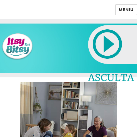
MENIU
Itsy Bitsy
ASCULTA
LIVE