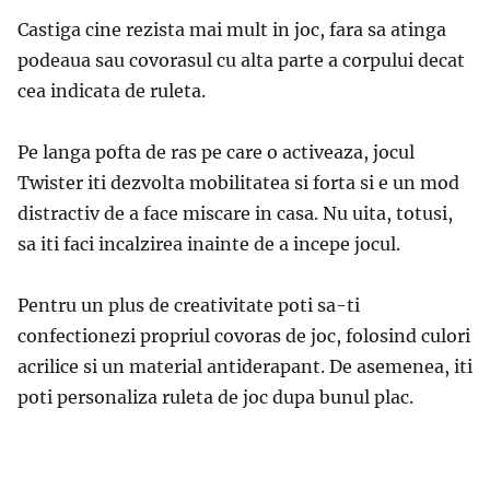
Castiga cine rezista mai mult in joc, fara sa atinga
podeaua sau covorasul cu alta parte a corpului decat
cea indicata de ruleta.
Pe langa pofta de ras pe care o activeaza, jocul
Twister iti dezvolta mobilitatea si forta si e un mod
distractiv de a face miscare in casa. Nu uita, totusi,
sa iti faci incalzirea inainte de a incepe jocul.
Pentru un plus de creativitate poti sa-ti
confectionezi propriul covoras de joc, folosind culori
acrilice si un material antiderapant. De asemenea, iti
poti personaliza ruleta de joc dupa bunul plac.