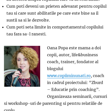
Cum poti deveni un prieten adevarat pentru copilul
tau si care sunt abilitatile pe care este bine sa il
sustii sa si le dezvolte.
Cum poti seta limite in comportamentul copilului
tau fara sa-l ranesti.
Oana Popa este mama a doi
copii, autor, life&business
coach, trainer, fondator al
blogului
www.copiiminunati.ro
, coach
in cadrul proiectului: “Zburd
– Educatie prin coaching”.
Organizeaza seminarii, cursuri
si workshop-uri de parenting si pentru relatiile de
cuplu.