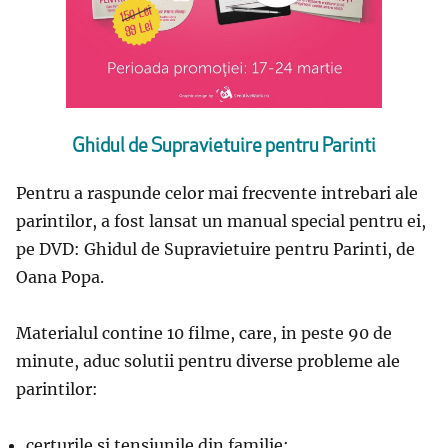
Ghidul de Supravietuire pentru Parinti
Pentru a raspunde celor mai frecvente intrebari ale
parintilor, a fost lansat un manual special pentru ei,
pe DVD: Ghidul de Supravietuire pentru Parinti, de
Oana Popa.
Materialul contine 10 filme, care, in peste 90 de
minute, aduc solutii pentru diverse probleme ale
parintilor:
certurile si tensiunile din familie;