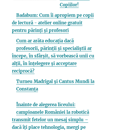
Copiilor!
Badabum: Cum îi apropiem pe copii
de lectură - atelier online gratuit
pentru părinți și profesori
Cum ar arăta educația dacă
profesorii, părinții și specialiștii ar
începe, în sfârșit, să vorbească unii cu
alții, în înțelegere și acceptare
reciprocă?
Turneu Madrigal și Cantus Mundi la
Constanța
Înainte de alegerea liceului:
campioanele României la robotică
transmit fetelor un mesaj simplu –
dacă îți place tehnologia, mergi pe