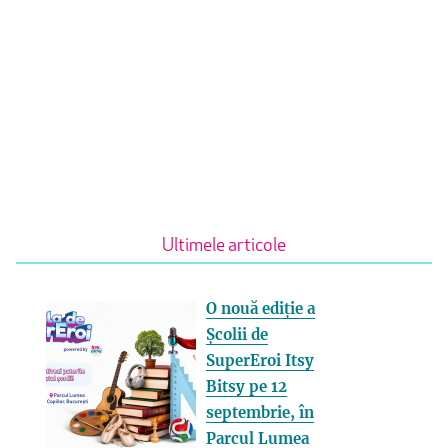
Ultimele articole
O nouă ediție a
Școlii de
SuperEroi Itsy
Bitsy pe 12
septembrie, în
Parcul Lumea