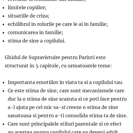
limitele copiilor;
situatiile de criza;
echilibrul in rolurile pe care le ai in familie;
comunicarea in familie;
stima de sine a copilului.
Ghidul de Supravietuire pentru Parinti este
structurat in 5 capitole, cu urmatoarele teme:
Importanta emotiilor in viata ta si a copilului tau.
Ce este stima de sine, care sunt mecanismele care
duc la o stima de sine scazuta si ce poti face pentru
a-l ajuta pe cel mic sa-si creeze o stima de sine
sanatoasa si pentru a-ti consolida stima ta de sine.
Care sunt principalele stiluri parentale si ce efect
au acestea asupra copilului care va deveni adult.