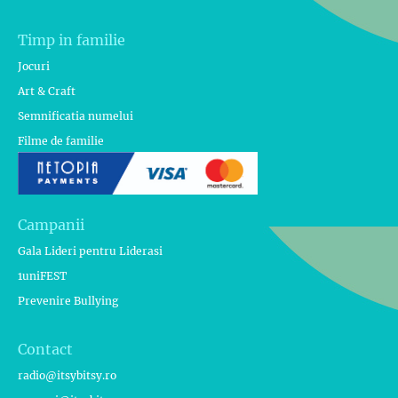
Timp in familie
Jocuri
Art & Craft
Semnificatia numelui
Filme de familie
Campanii
Gala Lideri pentru Liderasi
1uniFEST
Prevenire Bullying
Contact
radio@itsybitsy.ro