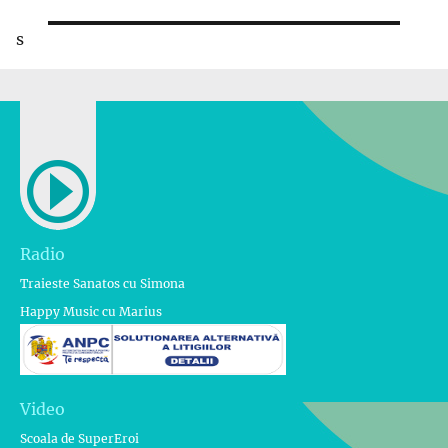
următor:
s
Radio
Traieste Sanatos cu Simona
Happy Music cu Marius
Video
Scoala de SuperEroi