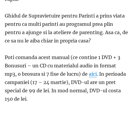
Ghidul de Supravietuire pentru Parinti a prins viata
pentru ca multi parinti au programul prea plin
pentru a ajunge si la ateliere de parenting. Asa ca, de
ce sa nu le aiba chiar in propria casa?
Poti comanda acest manual (ce contine 1 DVD + 3
Bonusuri – un CD cu materialul audio in format
mp3, o brosura si 7 fise de lucru) de
aici
. In perioada
campaniei (17 – 24 martie), DVD-ul are un pret
special de 99 de lei. In mod normal, DVD-ul costa
150 de lei.