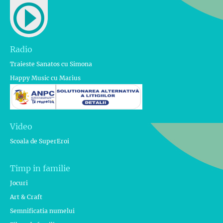
Radio
Traieste Sanatos cu Simona
Happy Music cu Marius
Video
Scoala de SuperEroi
Timp in familie
Jocuri
Art & Craft
Semnificatia numelui