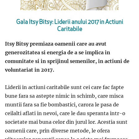
Gala Itsy Bitsy: Liderii anului 2017 in Actiuni
Caritabile
Itsy Bitsy premiaza oamenii care au avut
generozitatea si energia de a se implica in
comunitate si in sprijinul semenilor, in actiuni de
voluntariat in 2017.
Liderii in actiuni caritabile sunt cei care fac fapte
bune fara sa astepte nimic in schimb, care misca
muntii fara sa fie bombastici, carora le pasa de
ceilalti aflati in nevoi, care le dau speranta intr-o
societate mai buna celor din jurul lor. Acestia sunt
oamenii care, prin diverse metode, le ofera