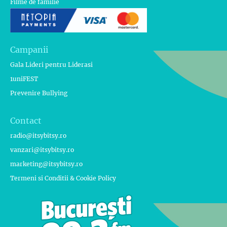
Filme de familie
Campanii
Gala Lideri pentru Liderasi
1uniFEST
Prevenire Bullying
Contact
radio@itsybitsy.ro
vanzari@itsybitsy.ro
marketing@itsybitsy.ro
Termeni si Conditii & Cookie Policy