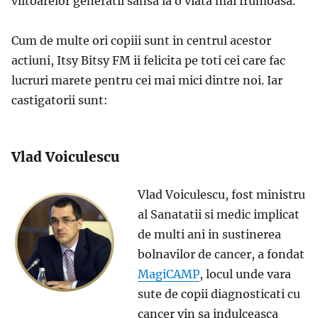
viitoarelor generatii sansa la o viata mai frumoasa.
Cum de multe ori copiii sunt in centrul acestor
actiuni, Itsy Bitsy FM ii felicita pe toti cei care fac
lucruri marete pentru cei mai mici dintre noi. Iar
castigatorii sunt:
Vlad Voiculescu
Vlad Voiculescu, fost ministru
al Sanatatii si medic implicat
de multi ani in sustinerea
bolnavilor de cancer, a fondat
MagiCAMP
, locul unde vara
sute de copii diagnosticati cu
cancer vin sa indulceasca