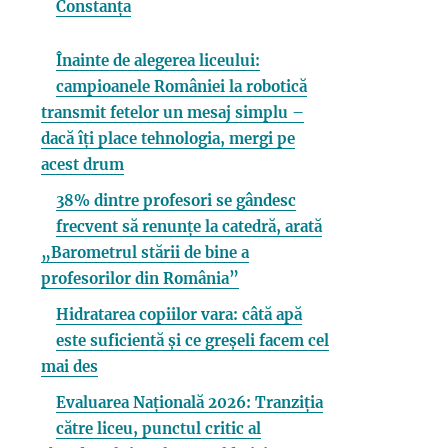
Constanța
Înainte de alegerea liceului:
campioanele României la robotică
transmit fetelor un mesaj simplu –
dacă îți place tehnologia, mergi pe
acest drum
38% dintre profesori se gândesc
frecvent să renunțe la catedră, arată
„Barometrul stării de bine a
profesorilor din România”
Hidratarea copiilor vara: câtă apă
este suficientă și ce greșeli facem cel
mai des
Evaluarea Națională 2026: Tranziția
către liceu, punctul critic al