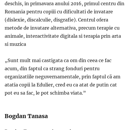
des
chis,
in primavara anului 2016, primul centru din
Romania pentru copiii cu dificultati de invatare
(dislexie, discalculie, disgrafie). Centrul ofera
metode de invatare alternativa, precum terapie cu
animale, interactivitate digitala si terapia prin arta
si muzica
„
Sunt mult mai castigata ca om din ceea ce fac
acum, din faptul ca strang fonduri pentru
organizatiile neguvernamentale, prin faptul că am
atatia copii la Edulier, cred eu ca atat de putin cat
pot eu sa fac, le pot schimba viata.”
Bogdan Tanasa