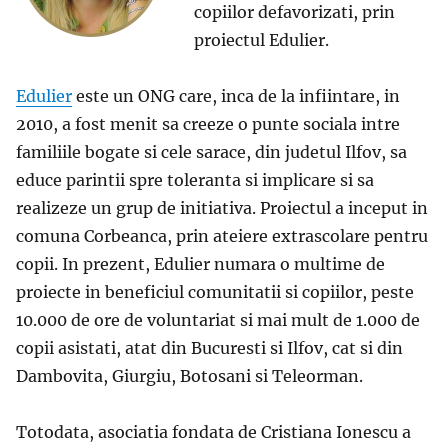
copiilor defavorizati, prin
proiectul Edulier.
Edulier
este un ONG care, inca de la infiintare, in
2010, a fost menit sa creeze o punte sociala intre
familiile bogate si cele sarace, din judetul Ilfov, sa
educe parintii spre toleranta si implicare si sa
realizeze un grup de initiativa. Proiectul a inceput in
comuna Corbeanca, prin ateiere extrascolare pentru
copii. In prezent, Edulier numara o multime de
proiecte in beneficiul comunitatii si copiilor, peste
10.000 de ore de voluntariat si mai mult de 1.000 de
copii asistati, atat din Bucuresti si Ilfov, cat si din
Dambovita, Giurgiu, Botosani si Teleorman.
Totodata, asociatia fondata de Cristiana Ionescu a