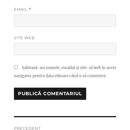
EMAIL
*
SITE WEB
Salvează-mi numele, emailul și site-ul web în acest
navigator pentru data viitoare când o să comentez.
Navigare
PRECEDENT