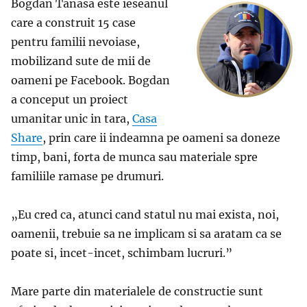
Bogdan Tanasa este ieseanul
care a construit 15 case
pentru familii nevoiase,
mobilizand sute de mii de
oameni pe Facebook. Bogdan
a conceput un proiect
umanitar unic in tara,
Casa
Share
, prin care ii indeamna pe oameni sa doneze
timp, bani, forta de munca sau materiale spre
familiile ramase pe drumuri.
„Eu cred ca, atunci cand statul nu mai exista, noi,
oamenii, trebuie sa ne implicam si sa aratam ca se
poate si, incet-incet, schimbam lucruri.”
Mare parte din materialele de constructie sunt