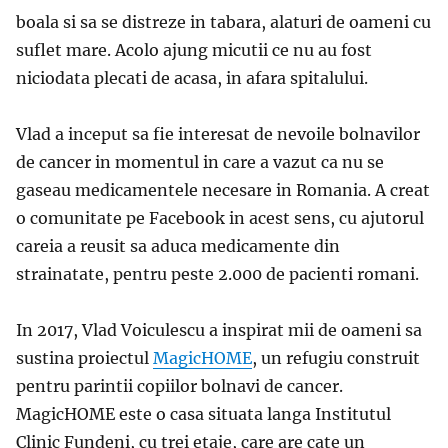
boala si sa se distreze in tabara, alaturi de oameni cu
suflet mare. Acolo ajung micutii ce nu au fost
niciodata plecati de acasa, in afara spitalului.
Vlad a inceput sa fie interesat de nevoile bolnavilor
de cancer in momentul in care a vazut ca nu se
gaseau medicamentele necesare in Romania. A creat
o comunitate pe Facebook in acest sens, cu ajutorul
careia a reusit sa aduca medicamente din
strainatate, pentru peste 2.000 de pacienti romani.
In 2017, Vlad Voiculescu a inspirat mii de oameni sa
sustina proiectul
MagicHOME
, un refugiu construit
pentru parintii copiilor bolnavi de cancer.
MagicHOME este o casa situata
langa Institutul
Clinic Fundeni
, cu trei etaje, care are cate un