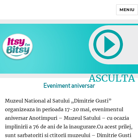
MENIU
Itsy Bitsy
ASCULTA
LIVE
Eveniment aniversar
Muzeul National al Satului „Dimitrie Gusti”
organizeaza in perioada 17-20 mai, evenimentul
aniversar Anotimpuri – Muzeul Satului – cu ocazia
implinirii a 76 de ani de la inaugurare.Cu acest prilej,
sunt sarbatoriti si ctitorii muzeului – Dimitrie Gusti