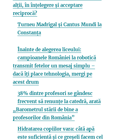
alții, în înțelegere și acceptare
reciprocă?
Turneu Madrigal și Cantus Mundi la
Constanța
Înainte de alegerea liceului:
campioanele României la robotică
transmit fetelor un mesaj simplu –
dacă îți place tehnologia, mergi pe
acest drum
38% dintre profesori se gândesc
frecvent să renunțe la catedră, arată
„Barometrul stării de bine a
profesorilor din România”
Hidratarea copiilor vara: câtă apă
este suficientă și ce greșeli facem cel