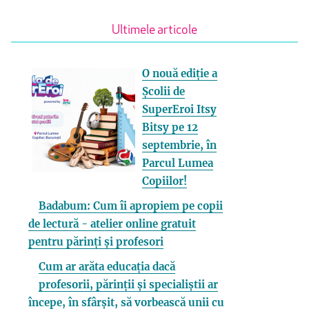
Ultimele articole
O nouă ediție a
Școlii de
SuperEroi Itsy
Bitsy pe 12
septembrie, în
Parcul Lumea
Copiilor!
Badabum: Cum îi apropiem pe copii
de lectură - atelier online gratuit
pentru părinți și profesori
Cum ar arăta educația dacă
profesorii, părinții și specialiștii ar
începe, în sfârșit, să vorbească unii cu