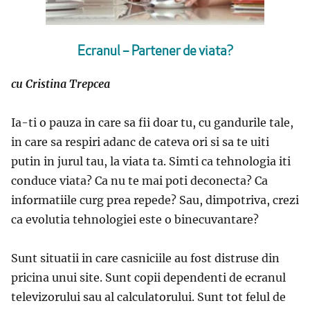
Ecranul – Partener de viata?
cu Cristina Trepcea
Ia-ti o pauza in care sa fii doar tu, cu gandurile tale,
in care sa respiri adanc de cateva ori si sa te uiti
putin in jurul tau, la viata ta. Simti ca tehnologia iti
conduce viata? Ca nu te mai poti deconecta? Ca
informatiile curg prea repede? Sau, dimpotriva, crezi
ca evolutia tehnologiei este o binecuvantare?
Sunt situatii in care casniciile au fost distruse din
pricina unui site. Sunt copii dependenti de ecranul
televizorului sau al calculatorului. Sunt tot felul de