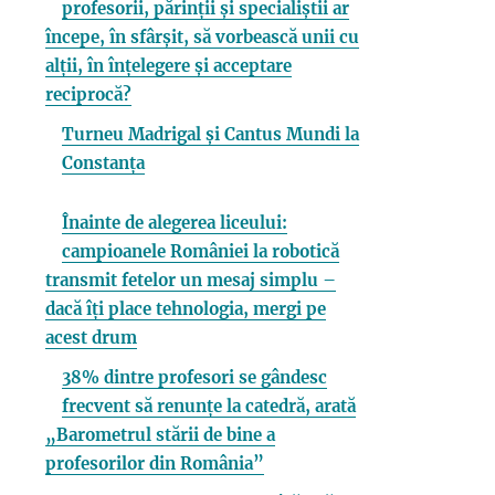
profesorii, părinții și specialiștii ar
începe, în sfârșit, să vorbească unii cu
alții, în înțelegere și acceptare
reciprocă?
Turneu Madrigal și Cantus Mundi la
Constanța
Înainte de alegerea liceului:
campioanele României la robotică
transmit fetelor un mesaj simplu –
dacă îți place tehnologia, mergi pe
acest drum
38% dintre profesori se gândesc
frecvent să renunțe la catedră, arată
„Barometrul stării de bine a
profesorilor din România”