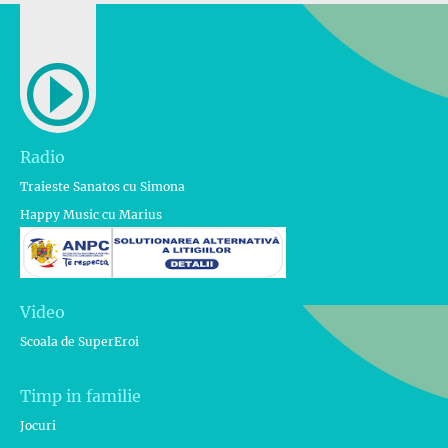
Radio
Traieste Sanatos cu Simona
Happy Music cu Marius
Video
Scoala de SuperEroi
Timp in familie
Jocuri