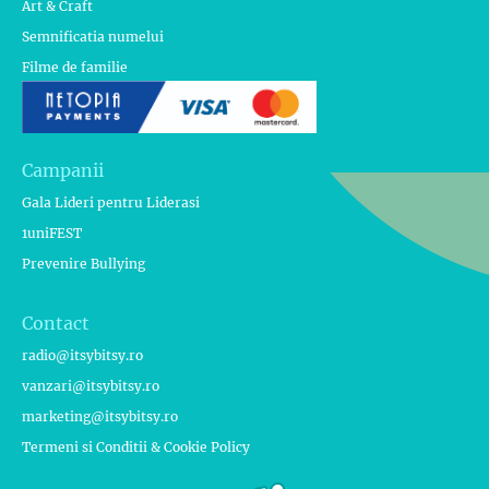
Art & Craft
Semnificatia numelui
Filme de familie
Campanii
Gala Lideri pentru Liderasi
1uniFEST
Prevenire Bullying
Contact
radio@itsybitsy.ro
vanzari@itsybitsy.ro
marketing@itsybitsy.ro
Termeni si Conditii & Cookie Policy