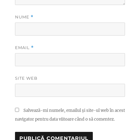
NUME
*
EMAIL
*
SITE WEB
Salvează-mi numele, emailul și site-ul web în acest
navigator pentru data viitoare când o să comentez.