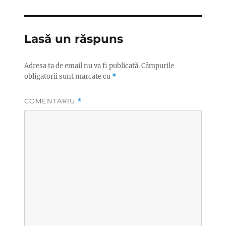
Lasă un răspuns
Adresa ta de email nu va fi publicată.
Câmpurile
obligatorii sunt marcate cu
*
COMENTARIU
*