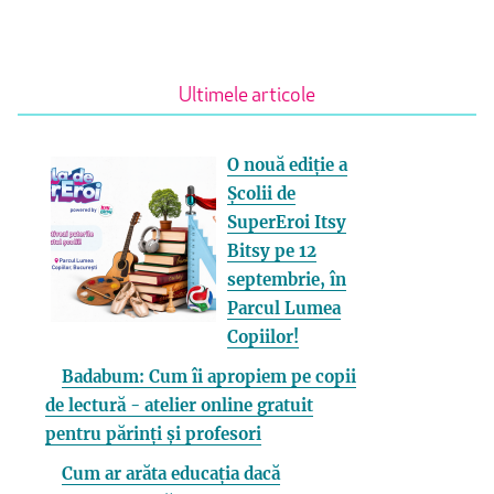
Ultimele articole
O nouă ediție a
Școlii de
SuperEroi Itsy
Bitsy pe 12
septembrie, în
Parcul Lumea
Copiilor!
Badabum: Cum îi apropiem pe copii
de lectură - atelier online gratuit
pentru părinți și profesori
Cum ar arăta educația dacă