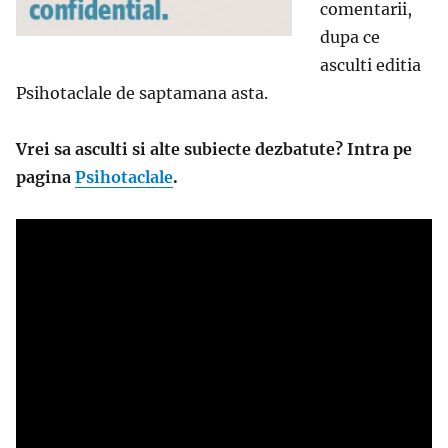
comentarii,
dupa ce
asculti editia
Psihotaclale de saptamana asta.
Vrei sa asculti si alte subiecte dezbatute? Intra pe
pagina
Psihotaclale
.