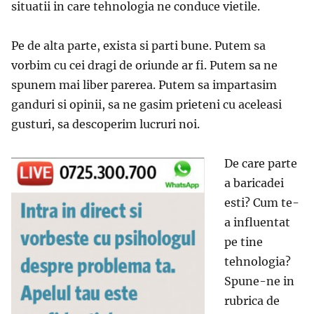
situatii in care tehnologia ne conduce vietile.
Pe de alta parte, exista si parti bune. Putem sa
vorbim cu cei dragi de oriunde ar fi. Putem sa ne
spunem mai liber parerea. Putem sa impartasim
ganduri si opinii, sa ne gasim prieteni cu aceleasi
gusturi, sa descoperim lucruri noi.
De care parte
a baricadei
esti? Cum te-
a influentat
pe tine
tehnologia?
Spune-ne in
rubrica de