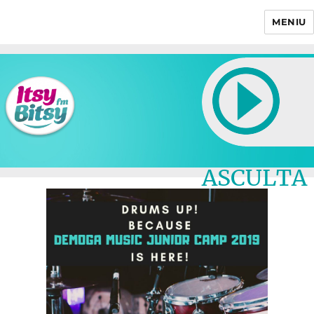
MENIU
Itsy Bitsy
ASCULTA
LIVE