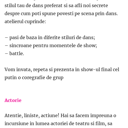
stilul tau de dans preferat si sa afli noi secrete
despre cum poti spune povesti pe scena prin dans.
atelierul cuprinde:
– pasi de baza in diferite stiluri de dans;
– sincroane pentru momentele de show;
– battle.
Vom invata, repeta si prezenta in show-ul final cel
putin o coregrafie de grup
Actorie
Atentie, liniste, actiune! Hai sa facem impreuna o
incursiune in lumea actoriei de teatru si film, sa