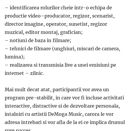
– identificarea rolurilor cheie intr-o echipa de
productie video–producator, regizor, scenarist,
director imagine, operator, sunetist, regizor
muzical, editor montaj, grafician;
– notiuni de baza in filmare;
– tehnici de filmare (unghiuri, miscari de camera,
lumina);
– realizarea si transmisia live a unei emisiuni pe
internet – zilnic.
Mai mult decat atat, participantii vor avea un
program pre-stabilit, in care vor fi incluse activitati
interactive, distractive si de dezvoltare personala,
intalniri cu artistii DeMoga Music, carora le vor
adresa intrebari si vor afla de la ei ce implica drumul
spre succes.