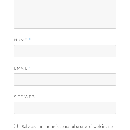
NUME
*
EMAIL
*
SITE WEB
Salvează-mi numele, emailul și site-ul web în acest