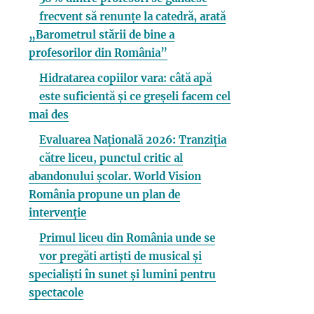
frecvent să renunțe la catedră, arată
„Barometrul stării de bine a
profesorilor din România”
Hidratarea copiilor vara: câtă apă
este suficientă și ce greșeli facem cel
mai des
Evaluarea Națională 2026: Tranziția
către liceu, punctul critic al
abandonului școlar. World Vision
România propune un plan de
intervenție
Primul liceu din România unde se
vor pregăti artiști de musical și
specialiști în sunet și lumini pentru
spectacole