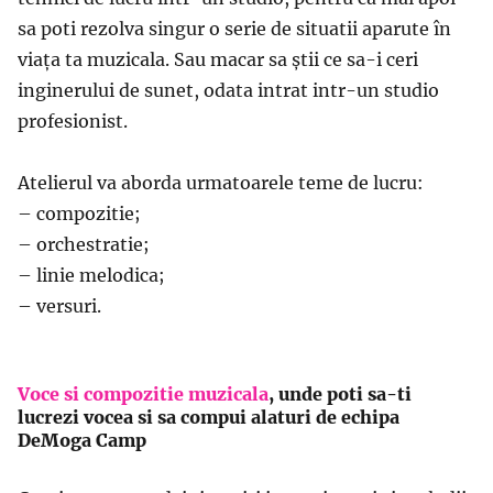
sa poti rezolva singur o serie de situatii aparute în
viaţa ta muzicala. Sau macar sa ştii ce sa-i ceri
inginerului de sunet, odata intrat intr-un studio
profesionist.
Atelierul va aborda urmatoarele teme de lucru:
– compozitie;
– orchestratie;
– linie melodica;
– versuri.
Voce si compozitie muzicala
, unde poti sa-ti
lucrezi vocea si sa compui alaturi de echipa
DeMoga Camp