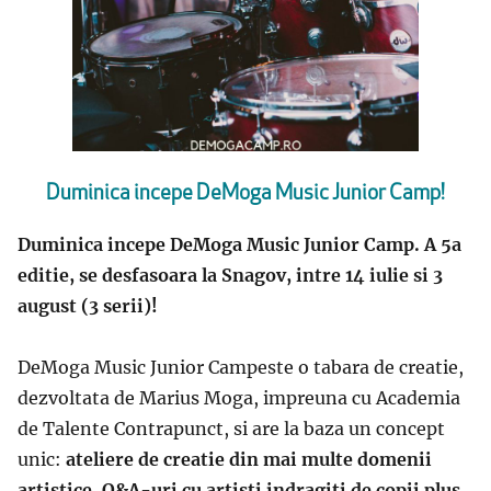
Duminica incepe DeMoga Music Junior Camp!
Duminica incepe DeMoga Music Junior Camp. A 5a
editie, se desfasoara la Snagov, intre 14 iulie si 3
august (3 serii)!
DeMoga Music Junior Campeste o tabara de creatie,
dezvoltata de Marius Moga, impreuna cu Academia
de Talente Contrapunct, si are la baza un concept
unic:
ateliere de creatie din mai multe domenii
artistice, Q&A-uri cu artisti indragiti de copii plus