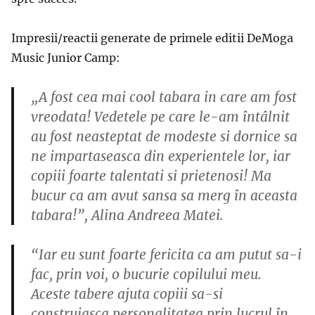
Impresii/reactii generate de primele editii DeMoga
Music Junior Camp:
„A fost cea mai cool tabara in care am fost
vreodata! Vedetele pe care le-am întâlnit
au fost neasteptat de modeste si dornice sa
ne impartaseasca din experientele lor, iar
copiii foarte talentati si prietenosi! Ma
bucur ca am avut sansa sa merg în aceasta
tabara!”, Alina Andreea Matei.
“Iar eu sunt foarte fericita ca am putut sa-i
fac, prin voi, o bucurie copilului meu.
Aceste tabere ajuta copiii sa-si
construiasca personalitatea prin lucrul în