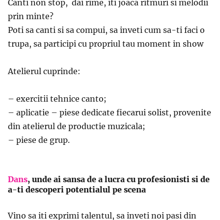
Canti non stop, dai rime, iti joaca ritmuri si melodii
prin minte?
Poti sa canti si sa compui, sa inveti cum sa-ti faci o
trupa, sa participi cu propriul tau moment in show
Atelierul cuprinde:
– exercitii tehnice canto;
– aplicatie – piese dedicate fiecarui solist, provenite
din atelierul de productie muzicala;
– piese de grup.
Dans
, unde ai sansa de a lucra cu profesionisti si de
a-ti descoperi potentialul pe scena
Vino sa iti exprimi talentul, sa inveti noi pasi din