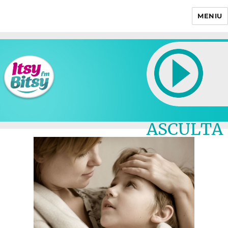
MENIU
Itsy Bitsy
ASCULTA
LIVE