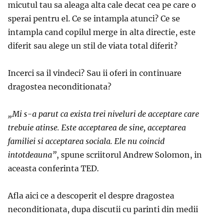
micutul tau sa aleaga alta cale decat cea pe care o
sperai pentru el. Ce se intampla atunci? Ce se
intampla cand copilul merge in alta directie, este
diferit sau alege un stil de viata total diferit?
Incerci sa il vindeci? Sau ii oferi in continuare
dragostea neconditionata?
„Mi s-a parut ca exista trei niveluri de acceptare care
trebuie atinse. Este acceptarea de sine, acceptarea
familiei si acceptarea sociala. Ele nu coincid
intotdeauna”
, spune scriitorul Andrew Solomon, in
aceasta conferinta TED.
Afla aici ce a descoperit el despre dragostea
neconditionata, dupa discutii cu parinti din medii