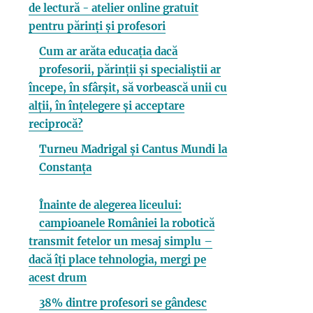
de lectură - atelier online gratuit
pentru părinți și profesori
Cum ar arăta educația dacă
profesorii, părinții și specialiștii ar
începe, în sfârșit, să vorbească unii cu
alții, în înțelegere și acceptare
reciprocă?
Turneu Madrigal și Cantus Mundi la
Constanța
Înainte de alegerea liceului:
campioanele României la robotică
transmit fetelor un mesaj simplu –
dacă îți place tehnologia, mergi pe
acest drum
38% dintre profesori se gândesc