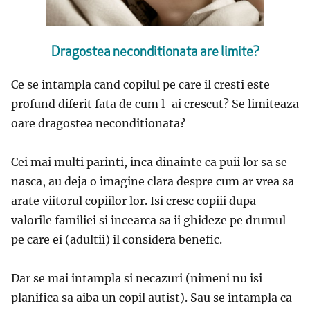
Dragostea neconditionata are limite?
Ce se intampla cand copilul pe care il cresti este
profund diferit fata de cum l-ai crescut? Se limiteaza
oare dragostea neconditionata?
Cei mai multi parinti, inca dinainte ca puii lor sa se
nasca, au deja o imagine clara despre cum ar vrea sa
arate viitorul copiilor lor. Isi cresc copiii dupa
valorile familiei si incearca sa ii ghideze pe drumul
pe care ei (adultii) il considera benefic.
Dar se mai intampla si necazuri (nimeni nu isi
planifica sa aiba un copil autist). Sau se intampla ca