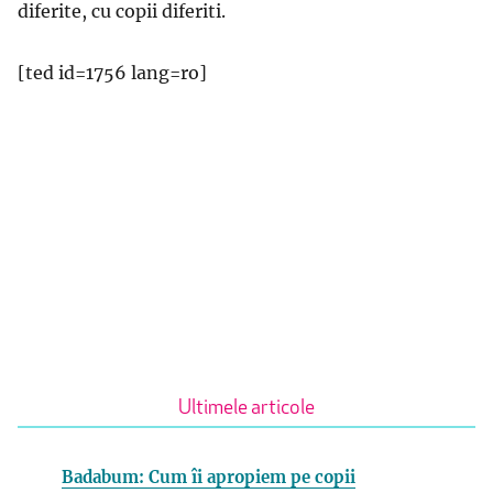
diferite, cu copii diferiti.
[ted id=1756 lang=ro]
Ultimele articole
Badabum: Cum îi apropiem pe copii