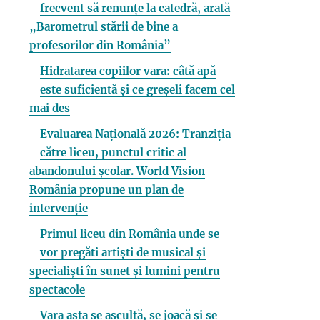
frecvent să renunțe la catedră, arată
„Barometrul stării de bine a
profesorilor din România”
Hidratarea copiilor vara: câtă apă
este suficientă și ce greșeli facem cel
mai des
Evaluarea Națională 2026: Tranziția
către liceu, punctul critic al
abandonului școlar. World Vision
România propune un plan de
intervenție
Primul liceu din România unde se
vor pregăti artiști de musical și
specialiști în sunet și lumini pentru
spectacole
Vara asta se ascultă, se joacă și se