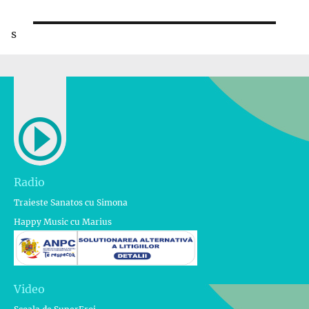
s
Radio
Traieste Sanatos cu Simona
Happy Music cu Marius
Video