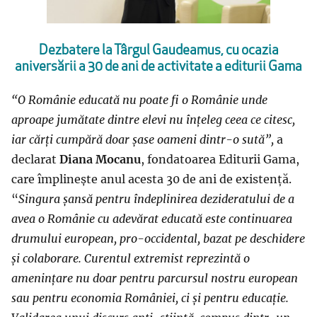
Dezbatere la Târgul Gaudeamus, cu ocazia
aniversării a 30 de ani de activitate a editurii Gama
“O Românie educată nu poate fi o Românie unde
aproape jumătate dintre elevi nu înțeleg ceea ce citesc,
iar cărți cumpără doar șase oameni dintr-o sută”,
a
declarat
Diana Mocanu
, fondatoarea Editurii Gama,
care împlinește anul acesta 30 de ani de existență.
“
Singura șansă pentru îndeplinirea dezideratului de a
avea o Românie cu adevărat educată este continuarea
drumului european, pro-occidental, bazat pe deschidere
și colaborare. Curentul extremist reprezintă o
amenințare nu doar pentru parcursul nostru european
sau pentru economia României, ci și pentru educație.