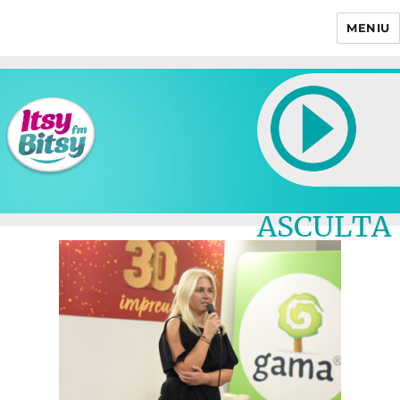
MENIU
Itsy Bitsy
ASCULTA
LIVE