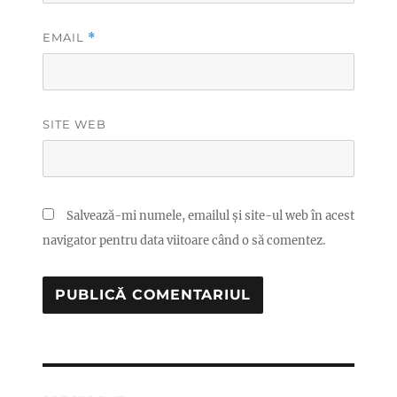
EMAIL
*
SITE WEB
Salvează-mi numele, emailul și site-ul web în acest
navigator pentru data viitoare când o să comentez.
Navigare