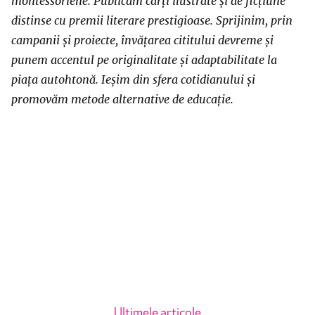
montessoriene. Publicăm cărți ilustrate și de ficțiune
distinse cu premii literare prestigioase. Sprijinim, prin
campanii și proiecte, învățarea cititului devreme și
punem accentul pe originalitate şi adaptabilitate la
piaţa autohtonă. Ieșim din sfera cotidianului și
promovăm metode alternative de educație.
Ultimele articole