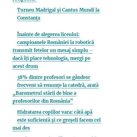
Turneu Madrigal și Cantus Mundi la
Constanța
Înainte de alegerea liceului:
campioanele României la robotică
transmit fetelor un mesaj simplu –
dacă îți place tehnologia, mergi pe
acest drum
38% dintre profesori se gândesc
frecvent să renunțe la catedră, arată
„Barometrul stării de bine a
profesorilor din România”
Hidratarea copiilor vara: câtă apă
este suficientă și ce greșeli facem cel
mai des