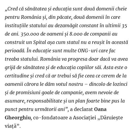
„Cred că sănătatea și educația sunt două domenii cheie
pentru România și, din păcate, două domenii în care
instituțiile statului au dezamăgit constant în ultimii 35
de ani. 350.000 de oameni și 8.000 de companii au
construit un Spital așa cum statul nu a reușit în această
perioadă. În educație sunt multe ONG-uri care fac
treaba statului. România va progresa doar dacă va avea
grijă de sănătatea și de educația copiilor săi. Asta este o
certitudine și cred că ar trebui să fie ceea ce cerem de la
oamenii cărora le dăm votul nostru – dincolo de lozinci
și de promisiuni goale de campanie, avem nevoie de
asumare, responsabilitate și un plan foarte bine pus la
punct pentru următorii ani”,
a declarat
Oana
Gheorghiu
,
co-fondatoare a Asociației „Dăruiește
viață”.