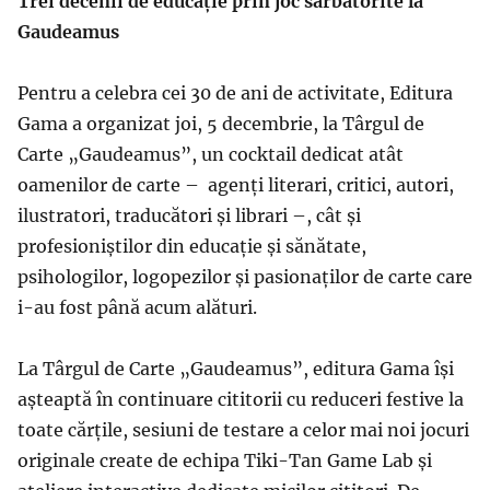
Trei decenii de educație prin joc sărbătorite la
Gaudeamus
Pentru a celebra cei 30 de ani de activitate, Editura
Gama a organizat joi, 5 decembrie, la Târgul de
Carte „Gaudeamus”, un cocktail dedicat atât
oamenilor de carte – agenți literari, critici, autori,
ilustratori, traducători și librari –, cât și
profesioniștilor din educație și sănătate,
psihologilor, logopezilor și pasionaților de carte care
i-au fost până acum alături.
La Târgul de Carte „Gaudeamus”, editura Gama își
așteaptă în continuare cititorii cu reduceri festive la
toate cărțile, sesiuni de testare a celor mai noi jocuri
originale create de echipa Tiki-Tan Game Lab și