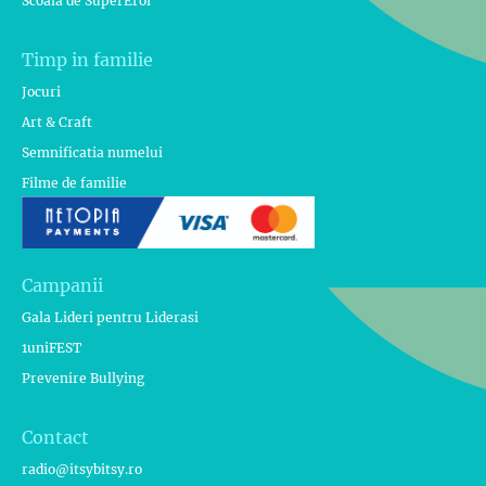
Scoala de SuperEroi
Timp in familie
Jocuri
Art & Craft
Semnificatia numelui
Filme de familie
Campanii
Gala Lideri pentru Liderasi
1uniFEST
Prevenire Bullying
Contact
radio@itsybitsy.ro