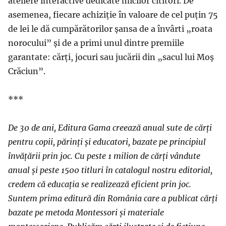
ateliere interactive dedicate micilor cititori. De
asemenea, fiecare achiziție în valoare de cel puțin 75
de lei le dă cumpărătorilor șansa de a învârti „roata
norocului” și de a primi unul dintre premiile
garantate: cărți, jocuri sau jucării din „sacul lui Moș
Crăciun”.
***
De 30 de ani, Editura Gama creează anual sute de cărți
pentru copii, părinți și educatori, bazate pe principiul
învățării prin joc.
Cu peste 1 milion de cărți vândute
anual și peste 1500 titluri în catalogul nostru editorial,
credem că educația se realizează eficient prin joc.
Suntem prima editură din România care a publicat cărți
bazate pe metoda Montessori și materiale