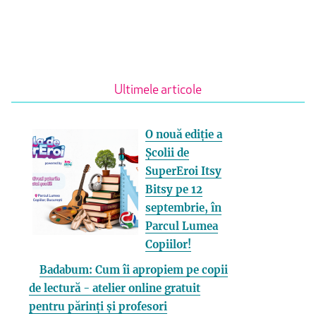
Ultimele articole
O nouă ediție a
Școlii de
SuperEroi Itsy
Bitsy pe 12
septembrie, în
Parcul Lumea
Copiilor!
Badabum: Cum îi apropiem pe copii
de lectură - atelier online gratuit
pentru părinți și profesori