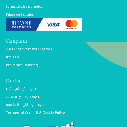
Semnificatia numelui
Filme de familie
Campanii
Gala Lideri pentru Liderasi
1uniFEST
Prevenire Bullying
Contact
radio@itsybitsy.ro
vanzari@itsybitsy.ro
marketing@itsybitsy.ro
Termeni si Conditii & Cookie Policy