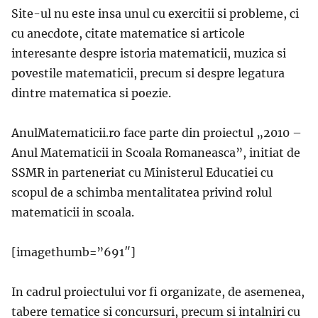
Site-ul nu este insa unul cu exercitii si probleme, ci
cu anecdote, citate matematice si articole
interesante despre istoria matematicii, muzica si
povestile matematicii, precum si despre legatura
dintre matematica si poezie.
AnulMatematicii.ro face parte din proiectul „2010 –
Anul Matematicii in Scoala Romaneasca”, initiat de
SSMR in parteneriat cu Ministerul Educatiei cu
scopul de a schimba mentalitatea privind rolul
matematicii in scoala.
[imagethumb=”691″]
In cadrul proiectului vor fi organizate, de asemenea,
tabere tematice si concursuri, precum si intalniri cu