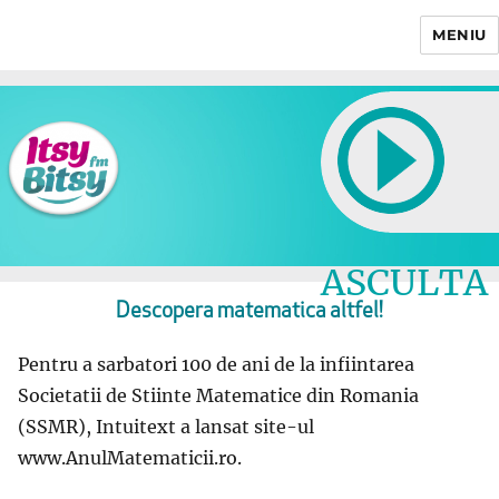
MENIU
Itsy Bitsy
ASCULTA
LIVE
Descopera matematica altfel!
Pentru a sarbatori 100 de ani de la infiintarea
Societatii de Stiinte Matematice din Romania
(SSMR), Intuitext a lansat site-ul
www.AnulMatematicii.ro.