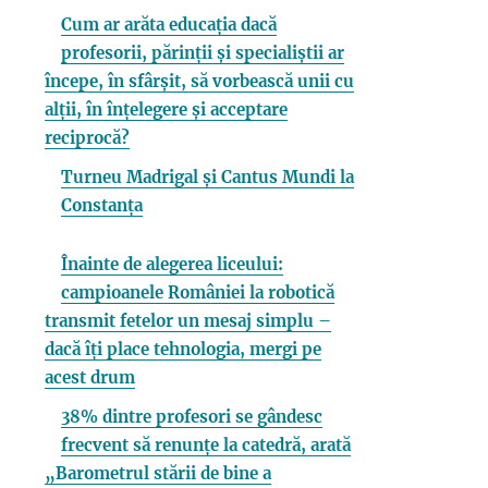
Cum ar arăta educația dacă
profesorii, părinții și specialiștii ar
începe, în sfârșit, să vorbească unii cu
alții, în înțelegere și acceptare
reciprocă?
Turneu Madrigal și Cantus Mundi la
Constanța
Înainte de alegerea liceului:
campioanele României la robotică
transmit fetelor un mesaj simplu –
dacă îți place tehnologia, mergi pe
acest drum
38% dintre profesori se gândesc
frecvent să renunțe la catedră, arată
„Barometrul stării de bine a