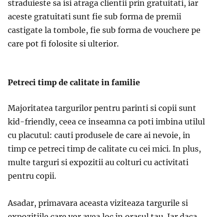
straduieste sa isi atraga clientii prin gratuitati, iar
aceste gratuitati sunt fie sub forma de premii
castigate la tombole, fie sub forma de vouchere pe
care pot fi folosite si ulterior.
Petreci timp de calitate in familie
Majoritatea targurilor pentru parinti si copii sunt
kid-friendly, ceea ce inseamna ca poti imbina utilul
cu placutul: cauti produsele de care ai nevoie, in
timp ce petreci timp de calitate cu cei mici. In plus,
multe targuri si expozitii au colturi cu activitati
pentru copii.
Asadar, primavara aceasta viziteaza targurile si
expozitiile care vor avea loc in orasul tau. Iar daca