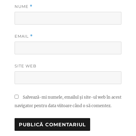
NUME
*
EMAIL
*
SITE WEB
Salvează-mi numele, emailul și site-ul web în acest
navigator pentru data viitoare când o să comentez.