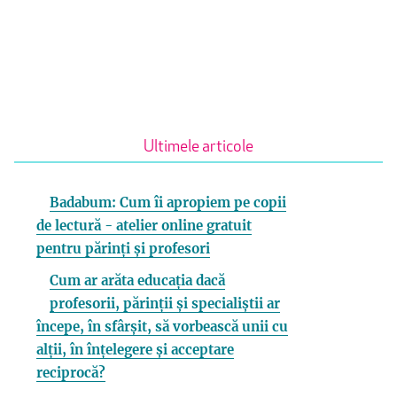
Ultimele articole
Badabum: Cum îi apropiem pe copii
de lectură - atelier online gratuit
pentru părinți și profesori
Cum ar arăta educația dacă
profesorii, părinții și specialiștii ar
începe, în sfârșit, să vorbească unii cu
alții, în înțelegere și acceptare
reciprocă?