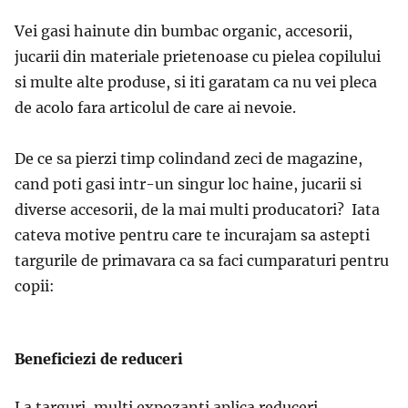
Vei gasi hainute din bumbac organic, accesorii,
jucarii din materiale prietenoase cu pielea copilului
si multe alte produse, si iti garatam ca nu vei pleca
de acolo fara articolul de care ai nevoie.
De ce sa pierzi timp colindand zeci de magazine,
cand poti gasi intr-un singur loc haine, jucarii si
diverse accesorii, de la mai multi producatori? Iata
cateva motive pentru care te incurajam sa astepti
targurile de primavara ca sa faci cumparaturi pentru
copii:
Beneficiezi de reduceri
La targuri, multi expozanti aplica reduceri