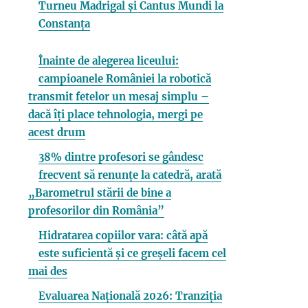
Turneu Madrigal și Cantus Mundi la
Constanța
Înainte de alegerea liceului:
campioanele României la robotică
transmit fetelor un mesaj simplu –
dacă îți place tehnologia, mergi pe
acest drum
38% dintre profesori se gândesc
frecvent să renunțe la catedră, arată
„Barometrul stării de bine a
profesorilor din România”
Hidratarea copiilor vara: câtă apă
este suficientă și ce greșeli facem cel
mai des
Evaluarea Națională 2026: Tranziția