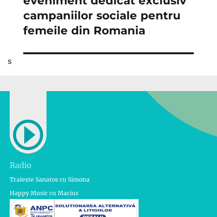
eveniment dedicat exclusiv
campaniilor sociale pentru
femeile din Romania
s
Radio
Traieste Sanatos cu Simona
Happy Music cu Marius