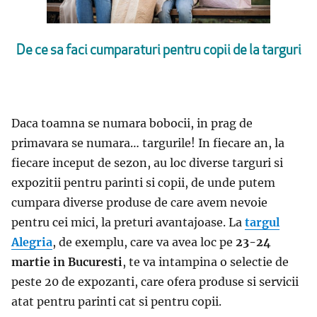
De ce sa faci cumparaturi pentru copii de la targuri
Daca toamna se numara bobocii, in prag de
primavara se numara… targurile! In fiecare an, la
fiecare inceput de sezon, au loc diverse targuri si
expozitii pentru parinti si copii, de unde putem
cumpara diverse produse de care avem nevoie
pentru cei mici, la preturi avantajoase. La
targul
Alegria
, de exemplu, care va avea loc pe
23-24
martie in Bucuresti
, te va intampina o selectie de
peste 20 de expozanti, care ofera produse si servicii
atat pentru parinti cat si pentru copii.