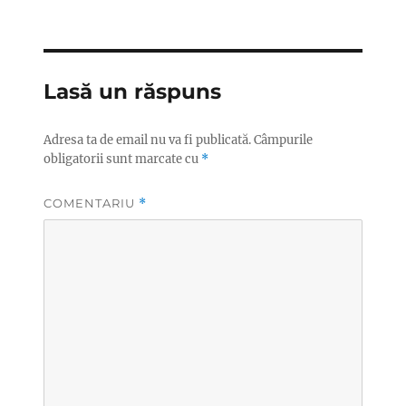
Lasă un răspuns
Adresa ta de email nu va fi publicată.
Câmpurile
obligatorii sunt marcate cu
*
COMENTARIU
*