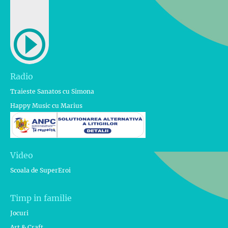
Radio
Traieste Sanatos cu Simona
Happy Music cu Marius
Video
Scoala de SuperEroi
Timp in familie
Jocuri
Art & Craft