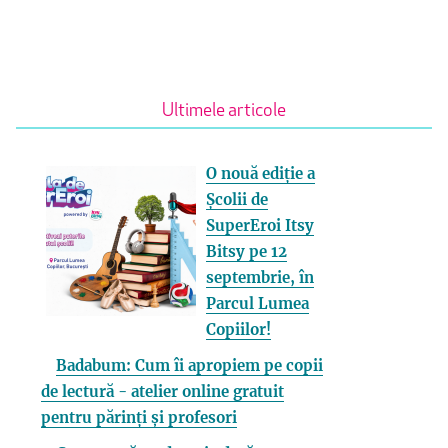
Ultimele articole
O nouă ediție a
Școlii de
SuperEroi Itsy
Bitsy pe 12
septembrie, în
Parcul Lumea
Copiilor!
Badabum: Cum îi apropiem pe copii
de lectură - atelier online gratuit
pentru părinți și profesori