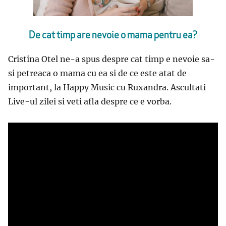
De cat timp are nevoie o mama pentru ea?
Cristina Otel ne-a spus despre cat timp e nevoie sa-
si petreaca o mama cu ea si de ce este atat de
important, la Happy Music cu Ruxandra. Ascultati
Live-ul zilei si veti afla despre ce e vorba.