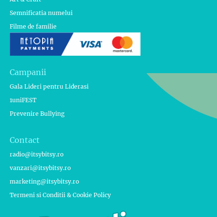
Semnificatia numelui
Filme de familie
Campanii
Gala Lideri pentru Liderasi
1uniFEST
Prevenire Bullying
Contact
radio@itsybitsy.ro
vanzari@itsybitsy.ro
marketing@itsybitsy.ro
Termeni si Conditii & Cookie Policy