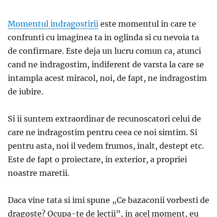
Momentul indragostirii
este momentul in care te
confrunti cu imaginea ta in oglinda si cu nevoia ta
de confirmare. Este deja un lucru comun ca, atunci
cand ne indragostim, indiferent de varsta la care se
intampla acest miracol, noi, de fapt, ne indragostim
de iubire.
Si ii suntem extraordinar de recunoscatori celui de
care ne indragostim pentru ceea ce noi simtim. Si
pentru asta, noi il vedem frumos, inalt, destept etc.
Este de fapt o proiectare, in exterior, a propriei
noastre maretii.
Daca vine tata si imi spune „Ce bazaconii vorbesti de
dragoste? Ocupa-te de lectii”, in acel moment, eu