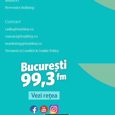
1uniFEST
Prevenire Bullying
Contact
radio@itsybitsy.ro
vanzari@itsybitsy.ro
marketing@itsybitsy.ro
Termeni si Conditii & Cookie Policy