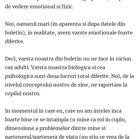
de vedere emotional si fizic.
Noi, oamenii mari (in aparenta si dupa datele din
buletin), in realitate, avem varste emotionale foarte
diferite.
Deci, varsta noastra din buletin nu ne face in niciun
caz adulti. Varsta noastra biologica si cea
psihologica sunt doua lucruri total diferite. Noi, de la
nivelul conceptului nostru de sine, ne raportam la
copilul nostru.
In momentul in care eu, care nu am inteles inca
foarte bine ce se intampla cu mine ca rol in cuplu,
dimensiune a problemelor dintre mine si
partenerul/partenera de viata (nu stiu ce vrea de la