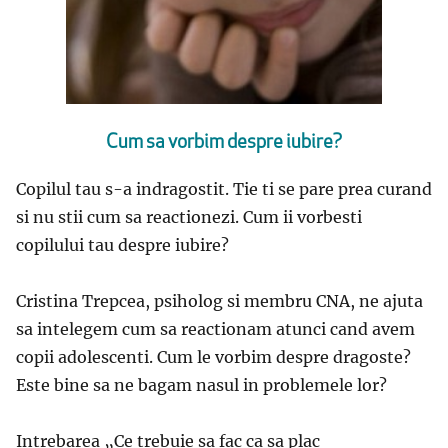
Cum sa vorbim despre iubire?
Copilul tau s-a indragostit. Tie ti se pare prea curand
si nu stii cum sa reactionezi. Cum ii vorbesti
copilului tau despre iubire?
Cristina Trepcea, psiholog si membru CNA, ne ajuta
sa intelegem cum sa reactionam atunci cand avem
copii adolescenti. Cum le vorbim despre dragoste?
Este bine sa ne bagam nasul in problemele lor?
Intrebarea „Ce trebuie sa fac ca sa plac