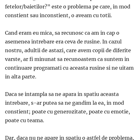
fetelor/baietilor?” este o problema pe care, in mod
constient sau inconstient, o aveam cu totii.
Cand eram eu mica, sa recunosc ca am in cap o
asemenea intrebare era ceva de rusine. In cazul
nostru, adultii de astazi, care avem copii de diferite
varste, ar fi minunat sa recunoastem ca suntem in
continuare programati cu aceasta rusine si ne uitam
in alta parte.
Daca se intampla sa ne apara in spatiu aceasta
intrebare, s-ar putea sa ne gandim la ea, in mod
constient; poate cu generozitate, poate cu emotie,
poate cu teama.
Dar, daca nu ne apare in spatiu o astfel de problema,