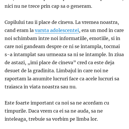
nici nu ne trece prin cap sa o generam.
Copilului tau ii place de cineva. La vremea noastra,
cand eram la
varsta adolescentei
, era un mod in care
noi schimbam intre noi informatiile, emotiile, si in
care noi gandeam despre ce ni se intampla, tocmai
s-a intamplat sau urmeaza sa ni se intample. In ziua
de astazi, „imi place de cineva” cred ca este deja
desuet de la gradinita. Limbajul in care noi ne
raportam la anumite lucruri face ca acele lucruri sa
traiasca in viata noastra sau nu.
Este foarte important ca noi sa ne acordam cu
timpurile. Daca vrem ca ei sa ne auda, sa ne
inteleaga, trebuie sa vorbim pe limba lor.