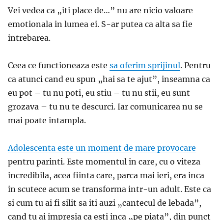
Vei vedea ca „iti place de…” nu are nicio valoare
emotionala in lumea ei. S-ar putea ca alta sa fie
intrebarea.
Ceea ce functioneaza este
sa oferim sprijinul
. Pentru
ca atunci cand eu spun „hai sa te ajut”, inseamna ca
eu pot – tu nu poti, eu stiu – tu nu stii, eu sunt
grozava – tu nu te descurci. Iar comunicarea nu se
mai poate intampla.
Adolescenta este un moment de mare provocare
pentru parinti. Este momentul in care, cu o viteza
incredibila, acea fiinta care, parca mai ieri, era inca
in scutece acum se transforma intr-un adult. Este ca
si cum tu ai fi silit sa iti auzi „cantecul de lebada”,
cand tu ai impresia ca esti inca „pe piata”, din punct