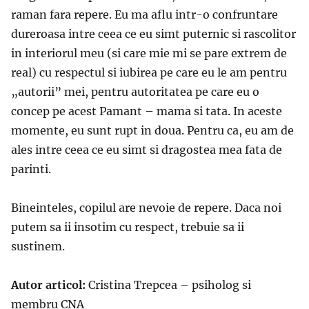
raman fara repere. Eu ma aflu intr-o confruntare
dureroasa intre ceea ce eu simt puternic si rascolitor
in interiorul meu (si care mie mi se pare extrem de
real) cu respectul si iubirea pe care eu le am pentru
„autorii” mei, pentru autoritatea pe care eu o
concep pe acest Pamant – mama si tata. In aceste
momente, eu sunt rupt in doua. Pentru ca, eu am de
ales intre ceea ce eu simt si dragostea mea fata de
parinti.
Bineinteles, copilul are nevoie de repere. Daca noi
putem sa ii insotim cu respect, trebuie sa ii
sustinem.
Autor articol:
Cristina Trepcea – psiholog si
membru CNA