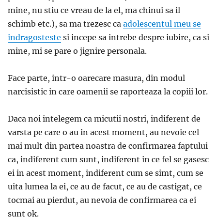
mine, nu stiu ce vreau de la el, ma chinui sa il
schimb etc.), sa ma trezesc ca
adolescentul meu se
indragosteste
si incepe sa intrebe despre iubire, ca si
mine, mi se pare o jignire personala.
Face parte, intr-o oarecare masura, din modul
narcisistic in care oamenii se raporteaza la copiii lor.
Daca noi intelegem ca micutii nostri, indiferent de
varsta pe care o au in acest moment, au nevoie cel
mai mult din partea noastra de confirmarea faptului
ca, indiferent cum sunt, indiferent in ce fel se gasesc
ei in acest moment, indiferent cum se simt, cum se
uita lumea la ei, ce au de facut, ce au de castigat, ce
tocmai au pierdut, au nevoia de confirmarea ca ei
sunt ok.