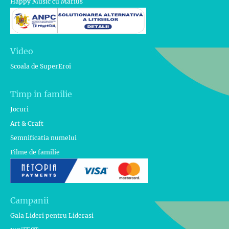
Happy Music cu Marius
Video
Scoala de SuperEroi
Timp in familie
Jocuri
Art & Craft
Semnificatia numelui
Filme de familie
Campanii
Gala Lideri pentru Liderasi