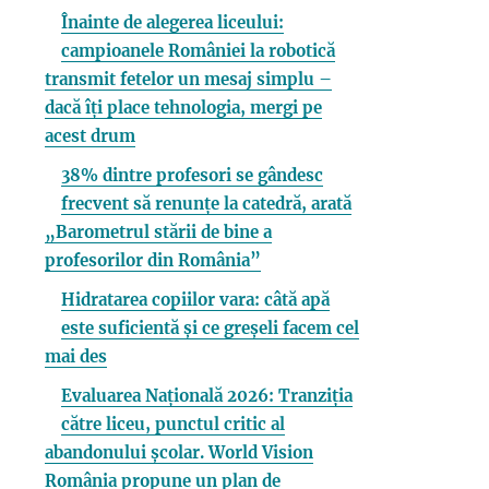
Înainte de alegerea liceului:
campioanele României la robotică
transmit fetelor un mesaj simplu –
dacă îți place tehnologia, mergi pe
acest drum
38% dintre profesori se gândesc
frecvent să renunțe la catedră, arată
„Barometrul stării de bine a
profesorilor din România”
Hidratarea copiilor vara: câtă apă
este suficientă și ce greșeli facem cel
mai des
Evaluarea Națională 2026: Tranziția
către liceu, punctul critic al
abandonului școlar. World Vision
România propune un plan de