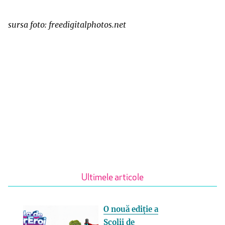
sursa foto: freedigitalphotos.net
Ultimele articole
O nouă ediție a
Școlii de