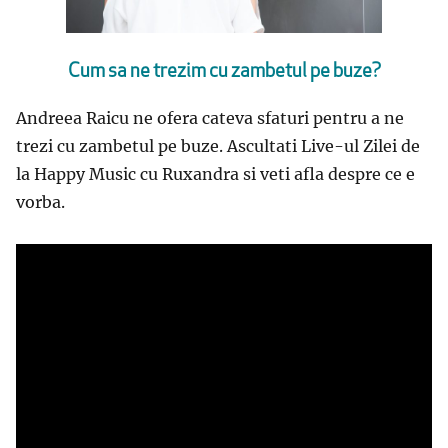
Cum sa ne trezim cu zambetul pe buze?
Andreea Raicu ne ofera cateva sfaturi pentru a ne
trezi cu zambetul pe buze. Ascultati Live-ul Zilei de
la Happy Music cu Ruxandra si veti afla despre ce e
vorba.