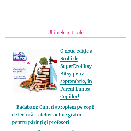
Ultimele articole
O nouă ediție a
Școlii de
SuperEroi Itsy
Bitsy pe 12
septembrie, în
Parcul Lumea
Copiilor!
Badabum: Cum îi apropiem pe copii
de lectură - atelier online gratuit
pentru părinți și profesori