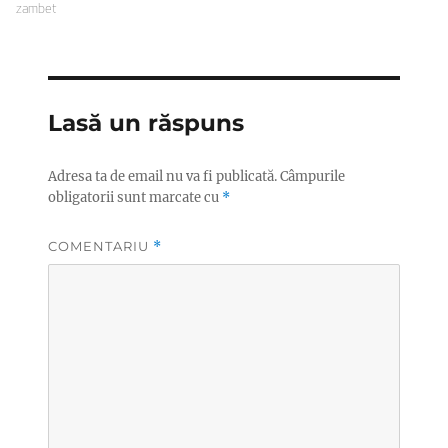
zambet
Lasă un răspuns
Adresa ta de email nu va fi publicată.
Câmpurile
obligatorii sunt marcate cu
*
COMENTARIU
*