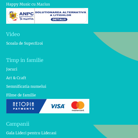
Happy Music cu Marius
Video
Scoala de SuperEroi
Timp in familie
Jocuri
Art & Craft
Semnificatia numelui
Filme de familie
Campanii
Gala Lideri pentru Liderasi