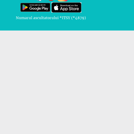
Numarul ascultatorului *ITSY (*4879)