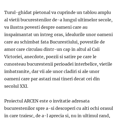
Turul-ghidat pietonal va cuprinde un tablou amplu
al vietii bucurestenilor de-a lungul ultimelor secole,
va ilustra povesti despre oameni care au
inspaimantat un intreg oras, idealurile unor oameni
care au schimbat fata Bucurestiului, povestile de
amor care circulau dintr-un cap in altul al Caii
Victoriei, anecdote, poezii si satire pe care le
cunosteau bucurestenii perioadei interbelice, vietile
imbatranite, dar vii ale unor cladiri si ale unor
oameni care par astazi mai tineri decat cei din
secolul XXI.
Proiectul ARCEN este o invitatie adresata
bucurestenilor spre a-si descoperi cu alti ochi orasul
in care traiesc, de a-l aprecia si, nu in ultimul rand,