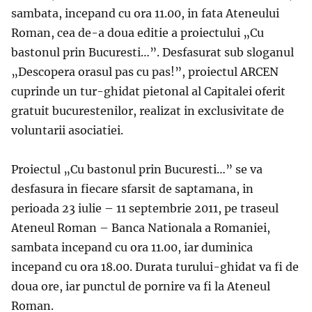
sambata, incepand cu ora 11.00, in fata Ateneului
Roman, cea de-a doua editie a proiectului „Cu
bastonul prin Bucuresti…”. Desfasurat sub sloganul
„Descopera orasul pas cu pas!”, proiectul ARCEN
cuprinde un tur-ghidat pietonal al Capitalei oferit
gratuit bucurestenilor, realizat in exclusivitate de
voluntarii asociatiei.
Proiectul „Cu bastonul prin Bucuresti…” se va
desfasura in fiecare sfarsit de saptamana, in
perioada 23 iulie – 11 septembrie 2011, pe traseul
Ateneul Roman – Banca Nationala a Romaniei,
sambata incepand cu ora 11.00, iar duminica
incepand cu ora 18.00. Durata turului-ghidat va fi de
doua ore, iar punctul de pornire va fi la Ateneul
Roman.