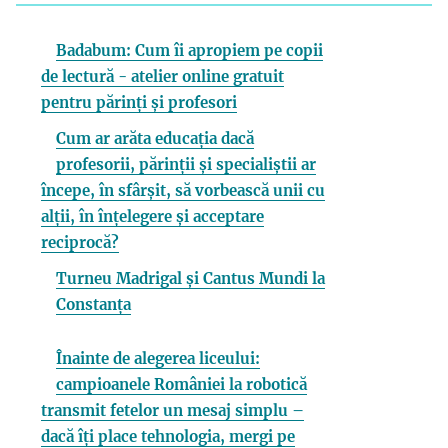
Badabum: Cum îi apropiem pe copii
de lectură - atelier online gratuit
pentru părinți și profesori
Cum ar arăta educația dacă
profesorii, părinții și specialiștii ar
începe, în sfârșit, să vorbească unii cu
alții, în înțelegere și acceptare
reciprocă?
Turneu Madrigal și Cantus Mundi la
Constanța
Înainte de alegerea liceului:
campioanele României la robotică
transmit fetelor un mesaj simplu –
dacă îți place tehnologia, mergi pe