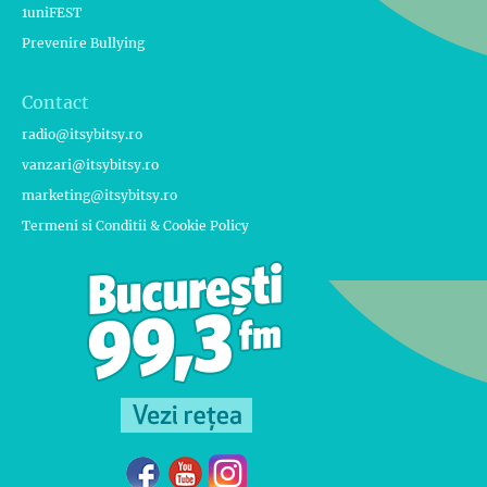
1uniFEST
Prevenire Bullying
Contact
radio@itsybitsy.ro
vanzari@itsybitsy.ro
marketing@itsybitsy.ro
Termeni si Conditii & Cookie Policy