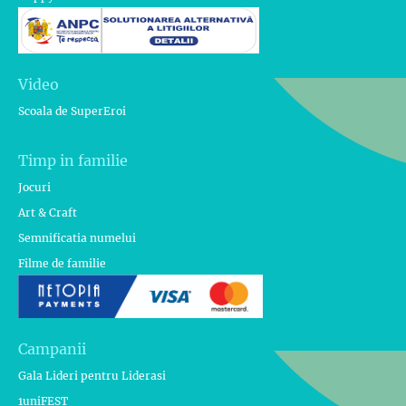
Video
Scoala de SuperEroi
Timp in familie
Jocuri
Art & Craft
Semnificatia numelui
Filme de familie
Campanii
Gala Lideri pentru Liderasi
1uniFEST