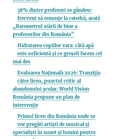
38% dintre profesori se gândesc
frecvent să renunțe la catedră, arată
„Barometrul stării de bine a
profesorilor din România”
Hidratarea copiilor vara: câtă apă
este suficientă și ce greșeli facem cel
mai des
Evaluarea Națională 2026: Tranziția
către liceu, punctul critic al
abandonului școlar. World Vision
România propune un plan de
intervenție
Primul liceu din România unde se
vor pregăti artiști de musical și
specialiști în sunet și lumini pentru