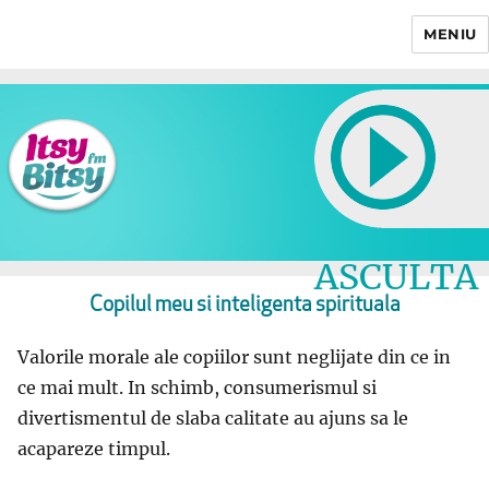
MENIU
Itsy Bitsy
ASCULTA
LIVE
Copilul meu si inteligenta spirituala
Valorile morale ale copiilor sunt neglijate din ce in
ce mai mult. In schimb, consumerismul si
divertismentul de slaba calitate au ajuns sa le
acapareze timpul.