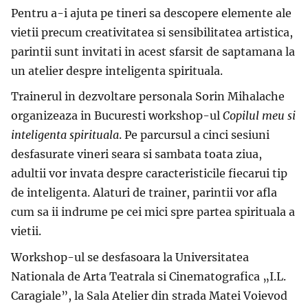
Pentru a-i ajuta pe tineri sa descopere elemente ale
vietii precum creativitatea si sensibilitatea artistica,
parintii sunt invitati in acest sfarsit de saptamana la
un atelier despre inteligenta spirituala.
Trainerul in dezvoltare personala Sorin Mihalache
organizeaza in Bucuresti workshop-ul
Copilul meu si
inteligenta spirituala
. Pe parcursul a cinci sesiuni
desfasurate vineri seara si sambata toata ziua,
adultii vor invata despre caracteristicile fiecarui tip
de inteligenta. Alaturi de trainer, parintii vor afla
cum sa ii indrume pe cei mici spre partea spirituala a
vietii.
Workshop-ul se
desfasoara la Universitatea
Nationala de Arta Teatrala si Cinematografica „I.L.
Caragiale”
, la
Sala Atelier din strada Matei Voievod