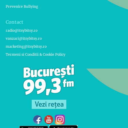
Prevenire Bullying
Contact
radio@itsybitsy.ro
vanzari@itsybitsy.ro
marketing@itsybitsy.ro
Termeni si Conditii & Cookie Policy