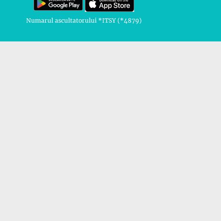
Numarul ascultatorului *ITSY (*4879)