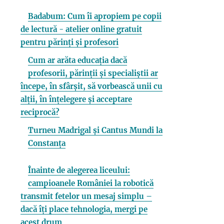
Badabum: Cum îi apropiem pe copii
de lectură - atelier online gratuit
pentru părinți și profesori
Cum ar arăta educația dacă
profesorii, părinții și specialiștii ar
începe, în sfârșit, să vorbească unii cu
alții, în înțelegere și acceptare
reciprocă?
Turneu Madrigal și Cantus Mundi la
Constanța
Înainte de alegerea liceului:
campioanele României la robotică
transmit fetelor un mesaj simplu –
dacă îți place tehnologia, mergi pe
acest drum