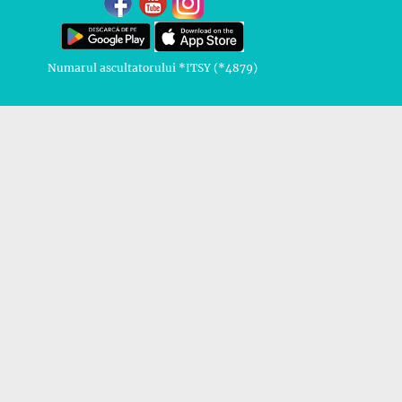
Numarul ascultatorului *ITSY (*4879)