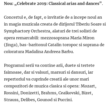
Nou: „Celebrate 2019: Classical arias and dances”
.
Concertul e, de fapt, o invitatie de a incepe noul an
in magia muzicala creata de dirijorul Tiberiu Soare si
Symphactory Orchestra, alaturi de trei solisti de
opera remarcabili: mezzosoprana Maria Miron
(Jinga), bas-baritonul Catalin toropoc si soprana de
coloratura Madalina Andreea Barbu.
Programul serii va contine arii, duete si tertete
faimoase, dar si valsuri, marsuri si dansuri, iar
repertoriul va cuprinde creatii ale unor mari
compozitori de muzica clasica si opera: Mozart,
Rossini, Donizetti, Brahms, Ceaikovski, Bizet,
Strauss, Delibes, Gounod si Puccini.