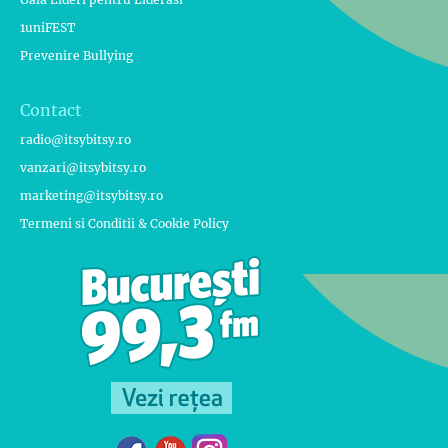
1uniFEST
Prevenire Bullying
Contact
radio@itsybitsy.ro
vanzari@itsybitsy.ro
marketing@itsybitsy.ro
Termeni si Conditii & Cookie Policy