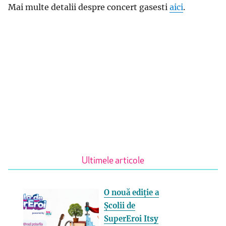
Mai multe detalii despre concert gasesti
aici
.
Ultimele articole
O nouă ediție a
Școlii de
SuperEroi Itsy