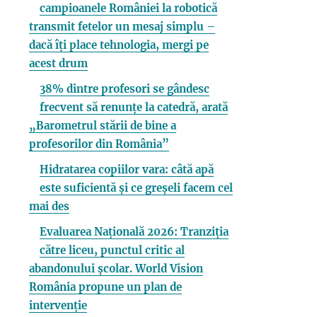
campioanele României la robotică
transmit fetelor un mesaj simplu –
dacă îți place tehnologia, mergi pe
acest drum
38% dintre profesori se gândesc
frecvent să renunțe la catedră, arată
„Barometrul stării de bine a
profesorilor din România”
Hidratarea copiilor vara: câtă apă
este suficientă și ce greșeli facem cel
mai des
Evaluarea Națională 2026: Tranziția
către liceu, punctul critic al
abandonului școlar. World Vision
România propune un plan de
intervenție