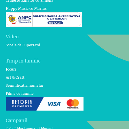
Traieste Sanatos cu Simona
Happy Music cu Marius
Video
Scoala de SuperEroi
Timp in familie
Jocuri
Art & Craft
Semnificatia numelui
Filme de familie
Campanii
Gala Lideri pentru Liderasi