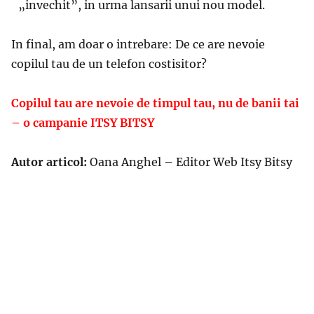
„invechit”, in urma lansarii unui nou model.
In final, am doar o intrebare: De ce are nevoie
copilul tau de un telefon costisitor?
Copilul tau are nevoie de timpul tau, nu de banii tai
– o campanie ITSY BITSY
Autor articol:
Oana Anghel – Editor Web Itsy Bitsy