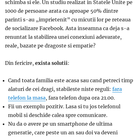
schimba si ele. Un studiu realizat in Statele Unite pe
1000 de persoane arata ca aproape 50% dintre
parinti s-au „imprietenit” cu micutii lor pe reteaua
de socializare Facebook. Asta inseamna ca deja s-a
renuntat la stabilirea unei conexiuni adevarate,
reale, bazate pe dragoste si empatie?
Din fericire,
exista solutii
:
Cand toata familia este acasa sau cand petreci timp
alaturi de cei dragi, stabileste niste reguli:
fara
telefon la masa
, fara telefon dupa ora 21.00.
Fii un exemplu pozitiv. Lasa si tu jos telefonul
mobil si deschide calea spre comunicare.
Nu da o avere pe un smartphone de ultima
generatie, care peste un an sau doi va deveni