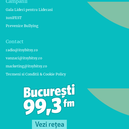
Campanii
Gala Lideri pentru Liderasi
1uniFEST
Prevenire Bullying
Contact
radio@itsybitsy.ro
vanzari@itsybitsy.ro
marketing@itsybitsy.ro
Termeni si Conditii & Cookie Policy