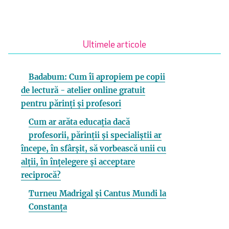
Ultimele articole
Badabum: Cum îi apropiem pe copii
de lectură - atelier online gratuit
pentru părinți și profesori
Cum ar arăta educația dacă
profesorii, părinții și specialiștii ar
începe, în sfârșit, să vorbească unii cu
alții, în înțelegere și acceptare
reciprocă?
Turneu Madrigal și Cantus Mundi la
Constanța