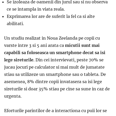
Se izoleaza de oamenii din jurul sau si nu observa
ce se intampla in viata reala.
Exprimarea lor are de suferit la fel ca si alte
abilitati.
Un studiu realizat in Noua Zeelanda pe copii cu
varste intre 3 si 5 ani arata ca
micutii sunt mai
capabili sa foloseasca un smartphone decat sa isi
lege sireturile
. Din cei intervievati, peste 70% se
jucau jocuri pe calculator si mai mult de jumatate
stiau sa utilizeze un smartphone sau o tableta. De
asemenea, 8% dintre copii invatasera sa isi lege
sireturile si doar 35% stiau pe cine sa sune in caz de
urgenta.
Eforturile parintilor de a interactiona cu puii lor se