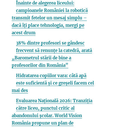
Înainte de alegerea liceului:
campioanele României la robotică
transmit fetelor un mesaj simplu –
dacă îți place tehnologia, mergi pe
acest drum
38% dintre profesori se gândesc
frecvent să renunțe la catedră, arată
„Barometrul stării de bine a
profesorilor din România”
Hidratarea copiilor vara: câtă apă
este suficientă și ce greșeli facem cel
mai des
Evaluarea Națională 2026: Tranziția
către liceu, punctul critic al
abandonului școlar. World Vision
România propune un plan de