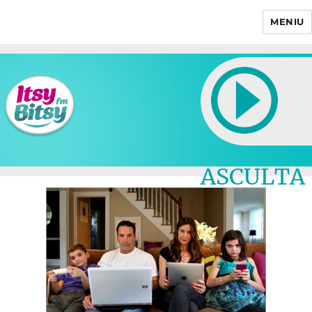
MENIU
Itsy Bitsy
ASCULTA
LIVE