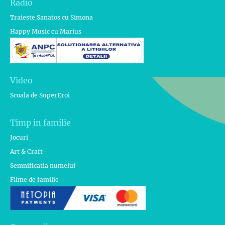
Radio
Traieste Sanatos cu Simona
Happy Music cu Marius
Video
Scoala de SuperEroi
Timp in familie
Jocuri
Art & Craft
Semnificatia numelui
Filme de familie