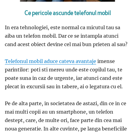
Ce pericole ascunde telefonul mobil
In era tehnologiei, este normal ca micutul tau sa
aiba un telefon mobil. Dar ce se intampla atunci
cand acest obiect devine cel mai bun prieten al sau?
Telefonul mobil aduce cateva avantaje
imense
parintilor: poti sti mereu unde este copilul tau, te
poate suna in caz de urgente, iar atunci cand este
plecat in excursii sau in tabere, ai o legatura cu el.
Pe de alta parte, in societatea de astazi, din ce in ce
mai multi copii au un smartphone, un telefon
destept, care, de multe ori, face parte din cea mai
noua generatie. In alte cuvinte, pe langa beneficiile