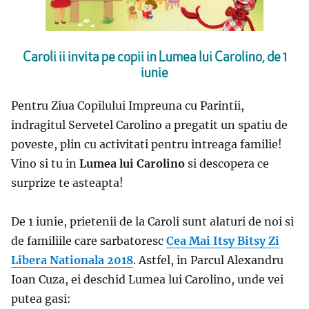
Caroli ii invita pe copii in Lumea lui Carolino, de 1
iunie
Pentru Ziua Copilului Impreuna cu Parintii,
indragitul Servetel Carolino a pregatit un spatiu de
poveste, plin cu activitati pentru intreaga familie!
Vino si tu in
Lumea lui Carolino
si descopera ce
surprize te asteapta!
De 1 iunie, prietenii de la Caroli sunt alaturi de noi si
de familiile care sarbatoresc
Cea Mai Itsy Bitsy Zi
Libera Nationala 2018
. Astfel, in Parcul Alexandru
Ioan Cuza, ei deschid Lumea lui Carolino, unde vei
putea gasi: