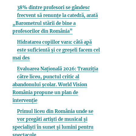
38% dintre profesori se gândesc
frecvent să renunțe la catedră, arată
„Barometrul stării de bine a
profesorilor din România”
Hidratarea copiilor vara: câtă apă
este suficientă și ce greșeli facem cel
mai des
Evaluarea Națională 2026: Tranziția
către liceu, punctul critic al
abandonului școlar. World Vision
România propune un plan de
intervenție
Primul liceu din România unde se
vor pregăti artiști de musical și
specialiști în sunet și lumini pentru
spectacole