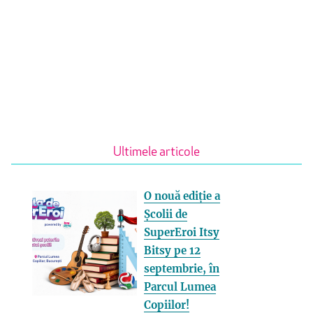
Ultimele articole
O nouă ediție a
Școlii de
SuperEroi Itsy
Bitsy pe 12
septembrie, în
Parcul Lumea
Copiilor!