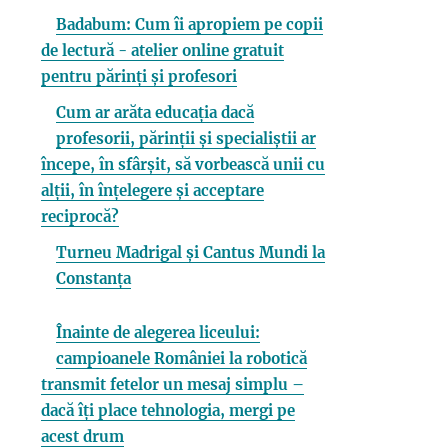
Badabum: Cum îi apropiem pe copii
de lectură - atelier online gratuit
pentru părinți și profesori
Cum ar arăta educația dacă
profesorii, părinții și specialiștii ar
începe, în sfârșit, să vorbească unii cu
alții, în înțelegere și acceptare
reciprocă?
Turneu Madrigal și Cantus Mundi la
Constanța
Înainte de alegerea liceului:
campioanele României la robotică
transmit fetelor un mesaj simplu –
dacă îți place tehnologia, mergi pe
acest drum