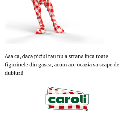
Asa ca, daca piciul tau nu a strans inca toate
figurinele din gasca, acum are ocazia sa scape de
dubluri!