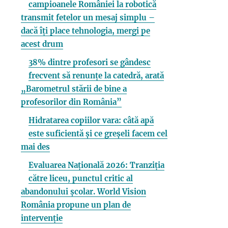
campioanele României la robotică
transmit fetelor un mesaj simplu –
dacă îți place tehnologia, mergi pe
acest drum
38% dintre profesori se gândesc
frecvent să renunțe la catedră, arată
„Barometrul stării de bine a
profesorilor din România”
Hidratarea copiilor vara: câtă apă
este suficientă și ce greșeli facem cel
mai des
Evaluarea Națională 2026: Tranziția
către liceu, punctul critic al
abandonului școlar. World Vision
România propune un plan de
intervenție