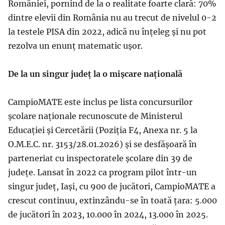
României, pornind de la o realitate foarte clară: 70%
dintre elevii din România nu au trecut de nivelul 0-2
la testele PISA din 2022, adică nu înțeleg și nu pot
rezolva un enunț matematic ușor.
De la un singur județ la o mișcare națională
CampioMATE este inclus pe lista concursurilor
școlare naționale recunoscute de Ministerul
Educației și Cercetării (Poziția F4, Anexa nr. 5 la
O.M.E.C. nr. 3153/28.01.2026) și se desfășoară în
parteneriat cu inspectoratele școlare din 39 de
județe. Lansat în 2022 ca program pilot într-un
singur județ, Iași, cu 900 de jucători, CampioMATE a
crescut continuu, extinzându-se în toată țara: 5.000
de jucători în 2023, 10.000 în 2024, 13.000 în 2025.