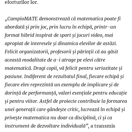
eforturilor lor.
„CampioMATE demonstrează că matematica poate fi
abordată și prin joc, prin lucru în echipă, printr-un
format hibrid inspirat de sport și jocuri video, mai
apropiat de interesele și dinamica elevilor de astăzi.
Felicit organizatorii, profesorii și părinții că au găsit
această modalitate de a-i atrage pe elevi către
matematică. Dragi copii, vă felicit pentru seriozitate și
pasiune. Indiferent de rezultatul final, fiecare echipă și
fiecare elev reprezintă un exemplu de implicare și de
dorință de performanță, valori esențiale pentru educație
și pentru viitor. Astfel de proiecte contribuie la formarea
unei generații care gândește critic, lucrează în echipă și
privește matematica nu doar ca disciplină, ci și ca
instrument de dezvoltare individuală”,
a transmis