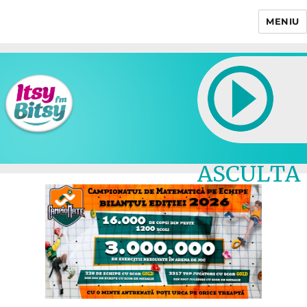
MENIU
Itsy Bitsy
ASCULTA
LIVE