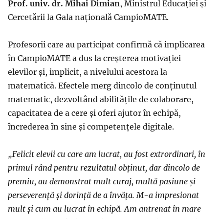
Prof. univ. dr. Mihai Dimian
, Ministrul Educației și
Cercetării la Gala națională CampioMATE.
Profesorii care au participat confirmă că implicarea
în CampioMATE a dus la creșterea motivației
elevilor și, implicit, a nivelului acestora la
matematică. Efectele merg dincolo de conținutul
matematic, dezvoltând abilitățile de colaborare,
capacitatea de a cere și oferi ajutor în echipă,
încrederea în sine și competențele digitale.
„Felicit elevii cu care am lucrat, au fost extrordinari, în
primul rând pentru rezultatul obținut, dar dincolo de
premiu, au demonstrat mult curaj, multă pasiune și
perseverență și dorință de a învăța. M-a impresionat
mult și cum au lucrat în echipă. Am antrenat în mare