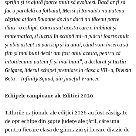
sprijin și te ajută foarte mult să evoluezi. Dacă ar fi să
fac o paralelă cu fotbalul, Messi și Ronaldo nu puteau
câștiga atâtea Baloane de Aur dacă nu făceau parte
dintr-o echipă. Concursul acesta care a îmbinat și
matematica, și lucrul în echipă mi-a plăcut foarte mult
și abia aștept să particip și la anul, când vom încerca să
fim și mai buni decât am fost anul acesta, pentru că
întotdeauna putem fi și mai buni”, a declarat și
Iustin
Grigore
, liderul echipei premiate la clasa a VII-a, Divizia
Beta – Infinity Squad, din județul Vrancea.
Echipele campioane ale Ediției 2026
Titlurile naționale ale ediției 2026 au fost câștigate
de opt echipe din șapte județe ale țării, câte una
pentru fiecare clasă de gimnaziu și fiecare divizie de