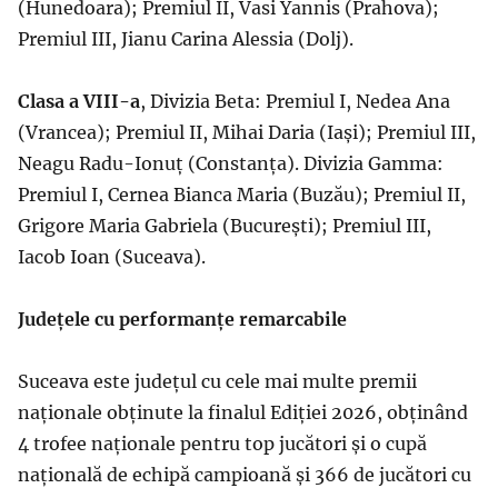
(Hunedoara); Premiul II, Vasi Yannis (Prahova);
Premiul III, Jianu Carina Alessia (Dolj).
Clasa a VIII-a
, Divizia Beta: Premiul I, Nedea Ana
(Vrancea); Premiul II, Mihai Daria (Iași); Premiul III,
Neagu Radu-Ionuț (Constanța). Divizia Gamma:
Premiul I, Cernea Bianca Maria (Buzău); Premiul II,
Grigore Maria Gabriela (București); Premiul III,
Iacob Ioan (Suceava).
Județele cu performanțe remarcabile
Suceava este județul cu cele mai multe premii
naționale obținute la finalul Ediției 2026, obținând
4 trofee naționale pentru top jucători și o cupă
națională de echipă campioană și 366 de jucători cu