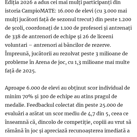
Ediția 2026 a adus cei mai mulți participanți din
istoria CampioMATE: 16.000 de elevi (cu 3.000 mai
mulți jucători față de sezonul trecut) din peste 1.200
de școli, coordonați de 1.100 de profesori și antrenați
de 338 de antrenori de echipe și 26 de liceeni
voluntari – antrenori ai băncilor de rezerve.
Împreună, jucătorii au rezolvat peste 3 milioane de
probleme în Arena de joc, cu 1,3 milioane mai multe
față de 2025.
Aproape 6.000 de elevi au obținut scor individual de
minim 70% și 300 de echipe au atins pragul de
medalie. Feedbackul colectat din peste 25.000 de
evaluări a arătat un scor mediu de 4,7 din 5, ceea ce
înseamnă că, dincolo de competiție, copiii au vrut să
rămână în joc și apreciază recunoașterea imediată a