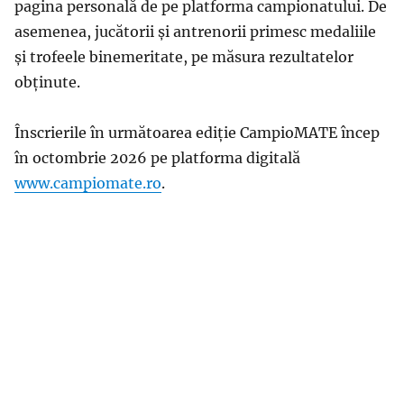
pagina personală de pe platforma campionatului. De
asemenea, jucătorii și antrenorii primesc medaliile
și trofeele binemeritate, pe măsura rezultatelor
obținute.
Înscrierile în următoarea ediție CampioMATE încep
în octombrie 2026 pe platforma digitală
www.campiomate.ro
.