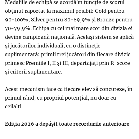
Medaliile de echipă se acordă în funcție de scorul
obținut raportat la maximul posibil: Gold pentru
90-100%, Silver pentru 80-89,9% și Bronze pentru
70-79,9%. Echipa cu cel mai mare scor din divizia ei
devine campioană națională. Același sistem se aplică
și jucătorilor individuali, cu o distincție
suplimentară: primii trei jucători din fiecare divizie
primesc Premiile I, II și III, departajați prin R-score
și criterii suplimentare.
Acest mecanism face ca fiecare elev să concureze, în
primul rând, cu propriul potențial, nu doar cu
ceilalți.
Ediția 2026 a depășit toate recordurile anterioare