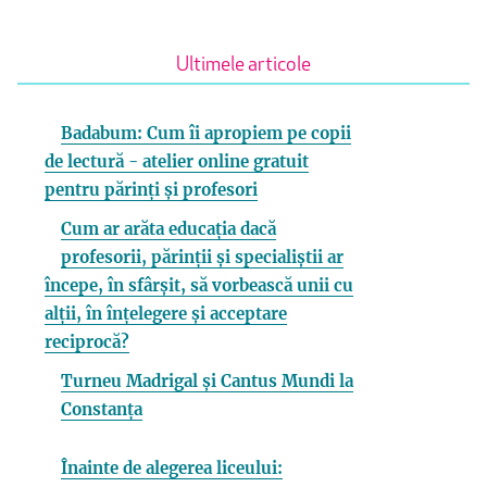
Ultimele articole
Badabum: Cum îi apropiem pe copii
de lectură - atelier online gratuit
pentru părinți și profesori
Cum ar arăta educația dacă
profesorii, părinții și specialiștii ar
începe, în sfârșit, să vorbească unii cu
alții, în înțelegere și acceptare
reciprocă?
Turneu Madrigal și Cantus Mundi la
Constanța
Înainte de alegerea liceului: