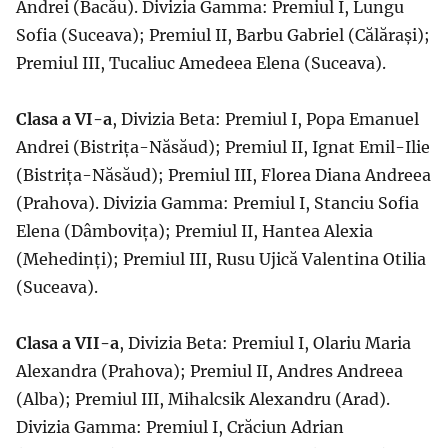
Andrei (Bacău). Divizia Gamma: Premiul I, Lungu
Sofia (Suceava); Premiul II, Barbu Gabriel (Călărași);
Premiul III, Tucaliuc Amedeea Elena (Suceava).
Clasa a VI-a
, Divizia Beta: Premiul I, Popa Emanuel
Andrei (Bistrița-Năsăud); Premiul II, Ignat Emil-Ilie
(Bistrița-Năsăud); Premiul III, Florea Diana Andreea
(Prahova). Divizia Gamma: Premiul I, Stanciu Sofia
Elena (Dâmbovița); Premiul II, Hantea Alexia
(Mehedinți); Premiul III, Rusu Ujică Valentina Otilia
(Suceava).
Clasa a VII-a
, Divizia Beta: Premiul I, Olariu Maria
Alexandra (Prahova); Premiul II, Andres Andreea
(Alba); Premiul III, Mihalcsik Alexandru (Arad).
Divizia Gamma: Premiul I, Crăciun Adrian