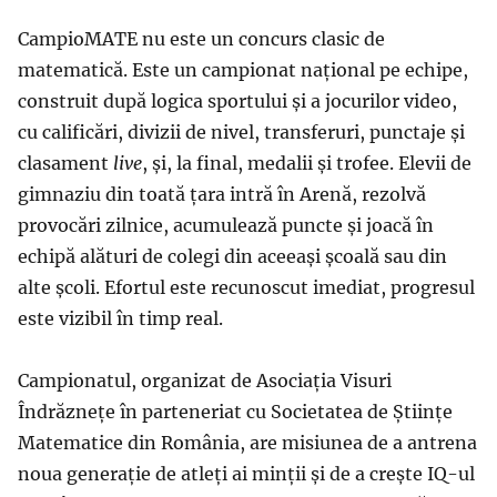
CampioMATE nu este un concurs clasic de
matematică. Este un campionat național pe echipe,
construit după logica sportului și a jocurilor video,
cu calificări, divizii de nivel, transferuri, punctaje și
clasament
live
, și, la final, medalii și trofee. Elevii de
gimnaziu din toată țara intră în Arenă, rezolvă
provocări zilnice, acumulează puncte și joacă în
echipă alături de colegi din aceeași școală sau din
alte școli. Efortul este recunoscut imediat, progresul
este vizibil în timp real.
Campionatul, organizat de Asociația Visuri
Îndrăznețe în parteneriat cu Societatea de Științe
Matematice din România, are misiunea de a antrena
noua generație de atleți ai minții și de a crește IQ-ul