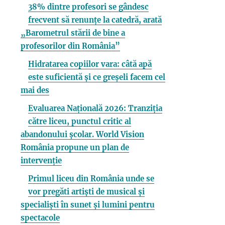
38% dintre profesori se gândesc
frecvent să renunțe la catedră, arată
„Barometrul stării de bine a
profesorilor din România”
Hidratarea copiilor vara: câtă apă
este suficientă și ce greșeli facem cel
mai des
Evaluarea Națională 2026: Tranziția
către liceu, punctul critic al
abandonului școlar. World Vision
România propune un plan de
intervenție
Primul liceu din România unde se
vor pregăti artiști de musical și
specialiști în sunet și lumini pentru
spectacole