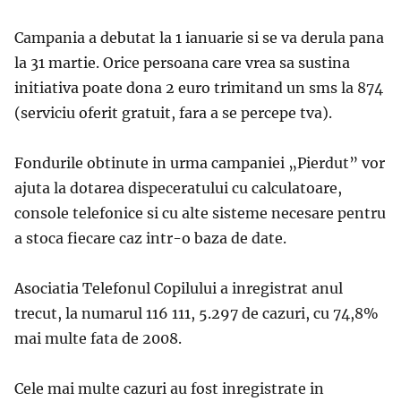
Campania a debutat la 1 ianuarie si se va derula pana
la 31 martie. Orice persoana care vrea sa sustina
initiativa poate dona 2 euro trimitand un sms la 874
(serviciu oferit gratuit, fara a se percepe tva).
Fondurile obtinute in urma campaniei „Pierdut” vor
ajuta la dotarea dispeceratului cu calculatoare,
console telefonice si cu alte sisteme necesare pentru
a stoca fiecare caz intr-o baza de date.
Asociatia Telefonul Copilului a inregistrat anul
trecut, la numarul 116 111, 5.297 de cazuri, cu 74,8%
mai multe fata de 2008.
Cele mai multe cazuri au fost inregistrate in