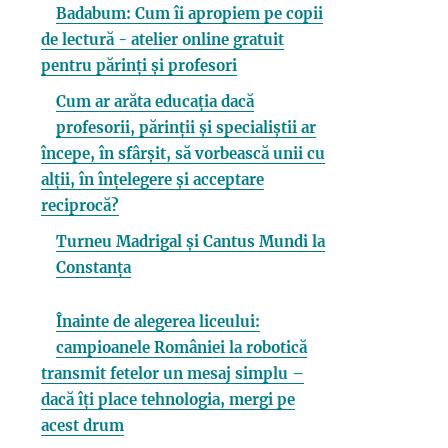
Badabum: Cum îi apropiem pe copii
de lectură - atelier online gratuit
pentru părinți și profesori
Cum ar arăta educația dacă
profesorii, părinții și specialiștii ar
începe, în sfârșit, să vorbească unii cu
alții, în înțelegere și acceptare
reciprocă?
Turneu Madrigal și Cantus Mundi la
Constanța
Înainte de alegerea liceului:
campioanele României la robotică
transmit fetelor un mesaj simplu –
dacă îți place tehnologia, mergi pe
acest drum