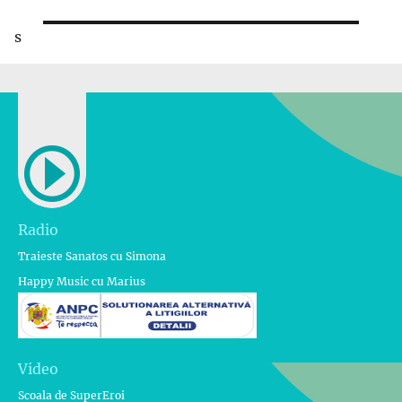
s
Radio
Traieste Sanatos cu Simona
Happy Music cu Marius
Video
Scoala de SuperEroi