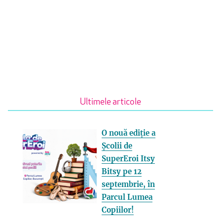
Ultimele articole
O nouă ediție a
Școlii de
SuperEroi Itsy
Bitsy pe 12
septembrie, în
Parcul Lumea
Copiilor!