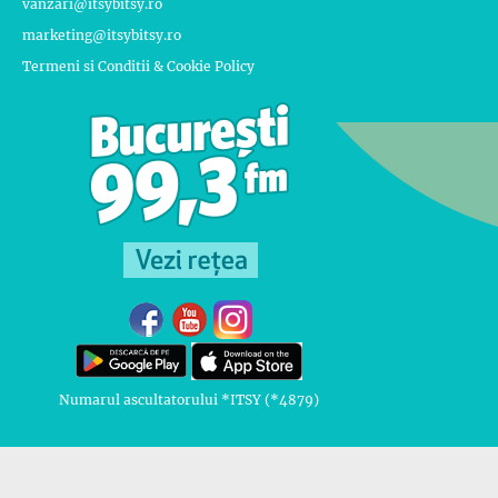
vanzari@itsybitsy.ro
marketing@itsybitsy.ro
Termeni si Conditii & Cookie Policy
Numarul ascultatorului *ITSY (*4879)