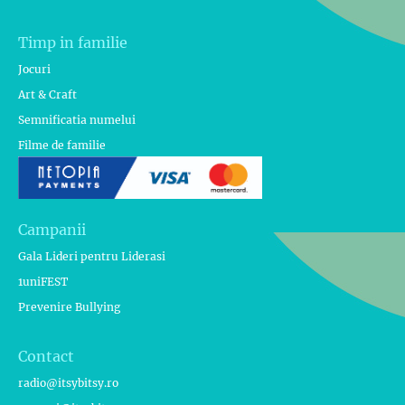
Timp in familie
Jocuri
Art & Craft
Semnificatia numelui
Filme de familie
Campanii
Gala Lideri pentru Liderasi
1uniFEST
Prevenire Bullying
Contact
radio@itsybitsy.ro