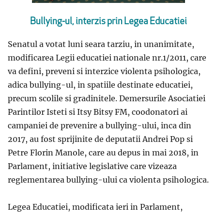
Bullying-ul, interzis prin Legea Educatiei
Senatul a votat luni seara tarziu, in unanimitate,
modificarea Legii educatiei nationale nr.1/2011, care
va defini, preveni si interzice violenta psihologica,
adica bullying-ul, in spatiile destinate educatiei,
precum scolile si gradinitele. Demersurile Asociatiei
Parintilor Isteti si Itsy Bitsy FM, coodonatori ai
campaniei de prevenire a bullying-ului, inca din
2017, au fost sprijinite de deputatii Andrei Pop si
Petre Florin Manole, care au depus in mai 2018, in
Parlament, initiative legislative care vizeaza
reglementarea bullying-ului ca violenta psihologica.
Legea Educatiei, modificata ieri in Parlament,