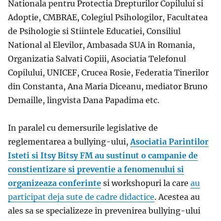
Nationala pentru Protectia Drepturilor Copilului si
Adoptie, CMBRAE, Colegiul Psihologilor, Facultatea
de Psihologie si Stiintele Educatiei, Consiliul
National al Elevilor, Ambasada SUA in Romania,
Organizatia Salvati Copiii, Asociatia Telefonul
Copilului, UNICEF, Crucea Rosie, Federatia Tinerilor
din Constanta, Ana Maria Diceanu, mediator Bruno
Demaille, lingvista Dana Papadima etc.
In paralel cu demersurile legislative de
reglementarea a bullying-ului,
Asociatia Parintilor
Isteti si Itsy Bitsy FM au sustinut o campanie de
constientizare si preventie a fenomenului si
organizeaza conferinte
si workshopuri la care
au
participat deja sute de cadre didactice
. Acestea au
ales sa se specializeze in prevenirea bullying-ului