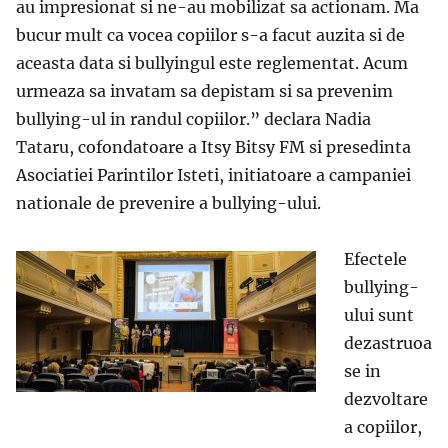
au impresionat si ne-au mobilizat sa actionam. Ma
bucur mult ca vocea copiilor s-a facut auzita si de
aceasta data si bullyingul este reglementat. Acum
urmeaza sa invatam sa depistam si sa prevenim
bullying-ul in randul copiilor.” declara Nadia
Tataru, cofondatoare a Itsy Bitsy FM si presedinta
Asociatiei Parintilor Isteti, initiatoare a campaniei
nationale de prevenire a bullying-ului.
Efectele
bullying-
ului sunt
dezastruoa
se in
dezvoltare
a copiilor,