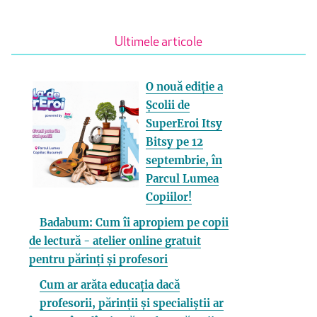
Ultimele articole
O nouă ediție a
Școlii de
SuperEroi Itsy
Bitsy pe 12
septembrie, în
Parcul Lumea
Copiilor!
Badabum: Cum îi apropiem pe copii
de lectură - atelier online gratuit
pentru părinți și profesori
Cum ar arăta educația dacă
profesorii, părinții și specialiștii ar