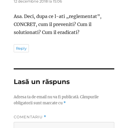
12 decembrie 2018 la 15:06
Asa. Deci, dupa ce l-ati „reglementat”,
CONCRET, cum il preveniti? Cum il
solutionati? Cum il eradicati?
Reply
Lasă un răspuns
Adresa ta de email nu va fi publicată.
Câmpurile
obligatorii sunt marcate cu
*
COMENTARIU
*