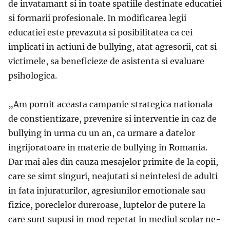
de invatamant si in toate spatiile destinate educatiei
si formarii profesionale. In modificarea legii
educatiei este prevazuta si posibilitatea ca cei
implicati in actiuni de bullying, atat agresorii, cat si
victimele, sa beneficieze de asistenta si evaluare
psihologica.
„Am pornit aceasta campanie strategica nationala
de constientizare, prevenire si interventie in caz de
bullying in urma cu un an, ca urmare a datelor
ingrijoratoare in materie de bullying in Romania.
Dar mai ales din cauza mesajelor primite de la copii,
care se simt singuri, neajutati si neintelesi de adulti
in fata injuraturilor, agresiunilor emotionale sau
fizice, poreclelor dureroase, luptelor de putere la
care sunt supusi in mod repetat in mediul scolar ne-