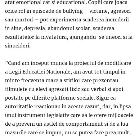
atat emotional cat si educational. Copiii care joaca
orice rol in episoade de bullying – victime, agresori
sau martori – pot experimenta scaderea increderii
in sine, depresia, abandonul scolar, scaderea
rezultatelor la invatatura, ajungandu-se uneori si la
sinucideri.
”Cand am inceput munca la proiectul de modificare
a Legii Educatiei Nationale, am avut tot timpul in
minte frecventa mare a stirilor care prezentau
filmulete cu elevi agresati fizic sau verbal si apoi
postate pe diferite platforme sociale. Sigur ca
autoritatile reactionau in aceste cazuri, dar, in lipsa
unui instrument legislativ care sa le ofere mijloacele
de a preveni un astfel de comportament si de a lua
masurile care se impun, nu se putea face prea mult.