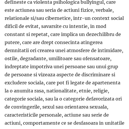
defineste ca violenta psihologica bullyingul, care
este actiunea sau seria de actiuni fizice, verbale,
relationale si/sau cibernetice, intr-un context social
dificil de evitat, savarsite cu intentie, in mod
constant si repetat, care implica un dezechilibru de
putere, care are drept consecinta atingerea
demnitatii ori crearea unei atmosfere de intimidare,
ostile, degradante, umilitoare sau ofensatoare,
indreptate impotriva unei persoane sau unui grup
de persoane si vizeaza aspecte de discriminare si
excludere sociala, care pot fi legate de apartenenta
la o anumita rasa, nationalitate, etnie, religie,
categorie sociala, sau la o categorie defavorizata ori
de convingerile, sexul sau orientarea sexuala,
caracteristicile personale, actiune sau serie de
actiuni, comportamente ce se desfasoara in unitatile