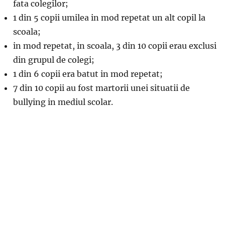
fata colegilor;
1 din 5 copii umilea in mod repetat un alt copil la
scoala;
in mod repetat, in scoala, 3 din 10 copii erau exclusi
din grupul de colegi;
1 din 6 copii era batut in mod repetat;
7 din 10 copii au fost martorii unei situatii de
bullying in mediul scolar.