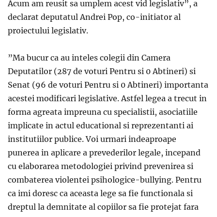
Acum am reusit sa umplem acest vid legislativ”, a
declarat deputatul Andrei Pop, co-initiator al
proiectului legislativ.
”Ma bucur ca au inteles colegii din Camera
Deputatilor (287 de voturi Pentru si 0 Abtineri) si
Senat (96 de voturi Pentru si 0 Abtineri) importanta
acestei modificari legislative. Astfel legea a trecut in
forma agreata impreuna cu specialistii, asociatiile
implicate in actul educational si reprezentanti ai
institutiilor publice. Voi urmari indeaproape
punerea in aplicare a prevederilor legale, incepand
cu elaborarea metodologiei privind prevenirea si
combaterea violentei psihologice-bullying. Pentru
ca imi doresc ca aceasta lege sa fie functionala si
dreptul la demnitate al copiilor sa fie protejat fara