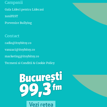
Campanii
Gala Lideri pentru Liderasi
1uniFEST
Prevenire Bullying
Contact
radio@itsybitsy.ro
vanzari@itsybitsy.ro
marketing@itsybitsy.ro
Termeni si Conditii & Cookie Policy