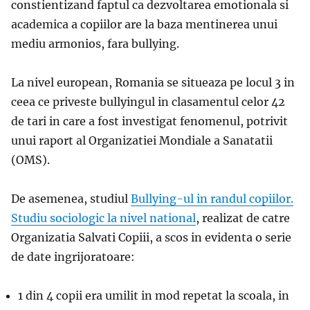
constientizand faptul ca dezvoltarea emotionala si
academica a copiilor are la baza mentinerea unui
mediu armonios, fara bullying.
La nivel european, Romania se situeaza pe locul 3 in
ceea ce priveste bullyingul in clasamentul celor 42
de tari in care a fost investigat fenomenul, potrivit
unui raport al Organizatiei Mondiale a Sanatatii
(OMS).
De asemenea, studiul
Bullying-ul in randul copiilor.
Studiu sociologic la nivel national
, realizat de catre
Organizatia Salvati Copiii, a scos in evidenta o serie
de date ingrijoratoare:
1 din 4 copii era umilit in mod repetat la scoala, in