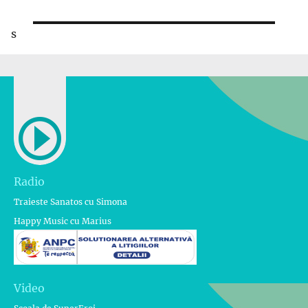
s
Radio
Traieste Sanatos cu Simona
Happy Music cu Marius
Video