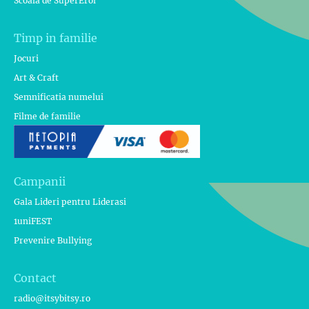
Scoala de SuperEroi
Timp in familie
Jocuri
Art & Craft
Semnificatia numelui
Filme de familie
Campanii
Gala Lideri pentru Liderasi
1uniFEST
Prevenire Bullying
Contact
radio@itsybitsy.ro