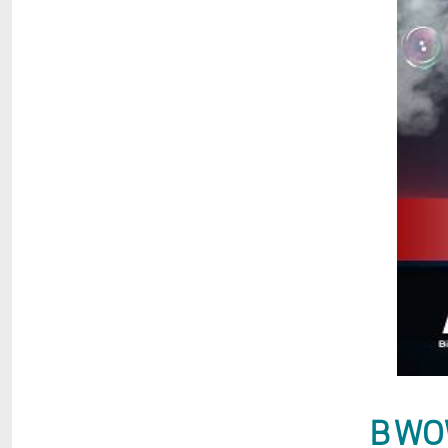
B WOW