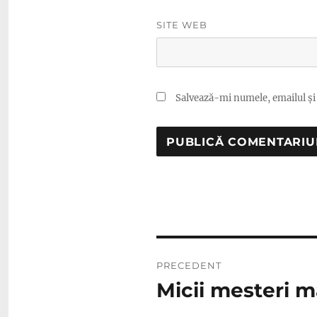
SITE WEB
Salvează-mi numele, emailul și 
Navigare
PRECEDENT
în
Micii mesteri m
Articolul
anterior:
articole