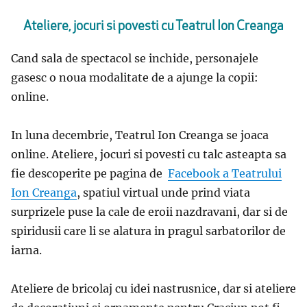
Ateliere, jocuri si povesti cu Teatrul Ion Creanga
Cand sala de spectacol se inchide, personajele
gasesc o noua modalitate de a ajunge la copii:
online.
In luna decembrie, Teatrul Ion Creanga se joaca
online. Ateliere, jocuri si povesti cu talc asteapta sa
fie descoperite pe pagina de
Facebook a Teatrului
Ion Creanga
, spatiul virtual unde prind viata
surprizele puse la cale de eroii nazdravani, dar si de
spiridusii care li se alatura in pragul sarbatorilor de
iarna.
Ateliere de bricolaj cu idei nastrusnice, dar si ateliere