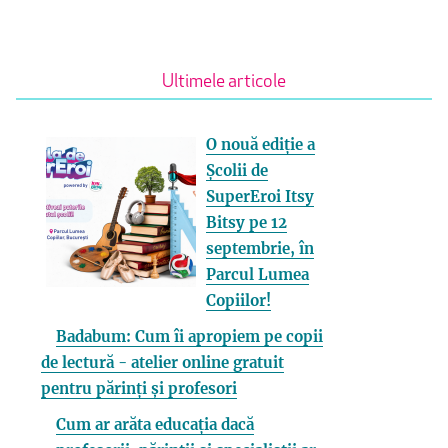
Ultimele articole
O nouă ediție a
Școlii de
SuperEroi Itsy
Bitsy pe 12
septembrie, în
Parcul Lumea
Copiilor!
Badabum: Cum îi apropiem pe copii
de lectură - atelier online gratuit
pentru părinți și profesori
Cum ar arăta educația dacă