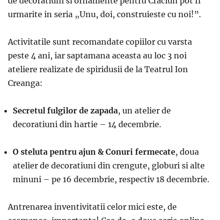
de decoratiuni si ornamente pentru Craciun pot fi
urmarite in seria „Unu, doi, construieste cu noi!”.
Activitatile sunt recomandate copiilor cu varsta
peste 4 ani, iar saptamana aceasta au loc 3 noi
ateliere realizate de spiridusii de la Teatrul Ion
Creanga:
Secretul fulgilor de zapada
, un atelier de
decoratiuni din hartie – 14 decembrie.
O steluta pentru ajun & Conuri fermecate
, doua
atelier de decoratiuni din crengute, globuri si alte
minuni – pe 16 decembrie, respectiv 18 decembrie.
Antrenarea inventivitatii celor mici este, de