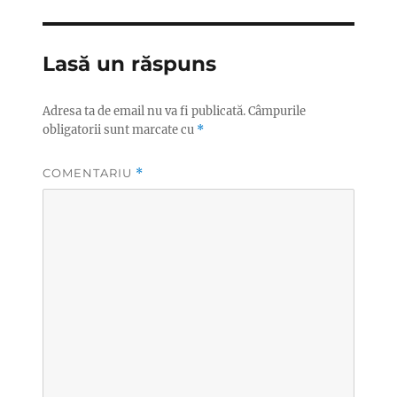
Lasă un răspuns
Adresa ta de email nu va fi publicată.
Câmpurile
obligatorii sunt marcate cu
*
COMENTARIU
*