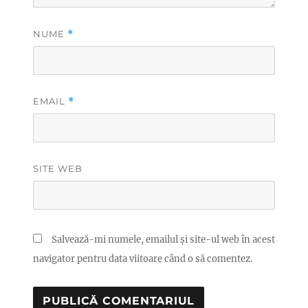
NUME
*
EMAIL
*
SITE WEB
Salvează-mi numele, emailul și site-ul web în acest
navigator pentru data viitoare când o să comentez.