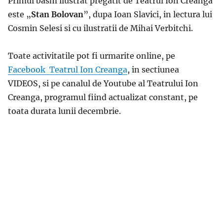
Primul basm ilustrat pregatit de Teatrul Ion Creanga
este „
Stan Bolovan
”, dupa Ioan Slavici, in lectura lui
Cosmin Selesi si cu ilustratii de Mihai Verbitchi.
Toate activitatile pot fi urmarite online, pe
Facebook Teatrul Ion Creanga
, in sectiunea
VIDEOS, si pe canalul de Youtube al Teatrului Ion
Creanga, programul fiind actualizat constant, pe
toata durata lunii decembrie.