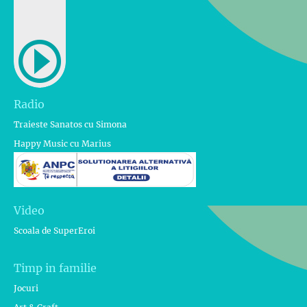
Radio
Traieste Sanatos cu Simona
Happy Music cu Marius
Video
Scoala de SuperEroi
Timp in familie
Jocuri