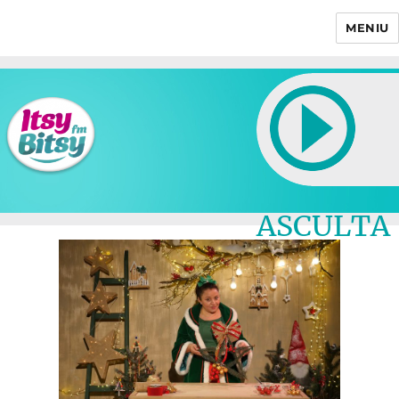
MENIU
Itsy Bitsy
ASCULTA
LIVE