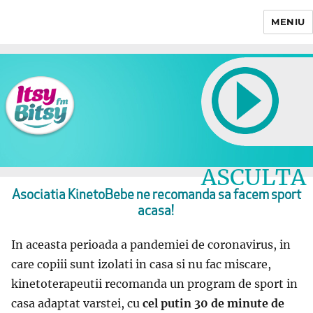
MENIU
Itsy Bitsy
ASCULTA
LIVE
Asociatia KinetoBebe ne recomanda sa facem sport
acasa!
In aceasta perioada a pandemiei de coronavirus, in
care copiii sunt izolati in casa si nu fac miscare,
kinetoterapeutii recomanda un program de sport in
casa adaptat varstei, cu
cel putin 30 de minute de