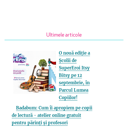
Ultimele articole
O nouă ediție a
Școlii de
SuperEroi Itsy
Bitsy pe 12
septembrie, în
Parcul Lumea
Copiilor!
Badabum: Cum îi apropiem pe copii
de lectură - atelier online gratuit
pentru părinți și profesori