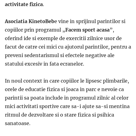
activitate fizica
.
Asociatia KinetoBeb
e vine in sprijinul parintilor si
copiilor prin programul „
Facem sport acasa
”,
oferind ide si exemple de exercitii zilnice usor de
facut de catre cei mici cu ajutorul parintilor, pentru a
preveni sedentarismul si efectele negative ale
statului excesiv in fata ecranelor.
In noul context in care copiilor le lipsesc plimbarile,
orele de educatie fizica si joaca in parc e nevoie ca
parintii sa poata include in programul zilnic al celor
mici activitati sportive care sa-i ajute sa-si mentina
ritmul de dezvoltare si o stare fizica si psihica
sanatoase.