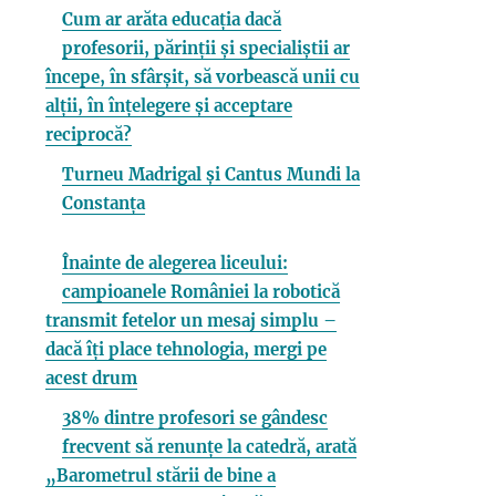
Cum ar arăta educația dacă
profesorii, părinții și specialiștii ar
începe, în sfârșit, să vorbească unii cu
alții, în înțelegere și acceptare
reciprocă?
Turneu Madrigal și Cantus Mundi la
Constanța
Înainte de alegerea liceului:
campioanele României la robotică
transmit fetelor un mesaj simplu –
dacă îți place tehnologia, mergi pe
acest drum
38% dintre profesori se gândesc
frecvent să renunțe la catedră, arată
„Barometrul stării de bine a