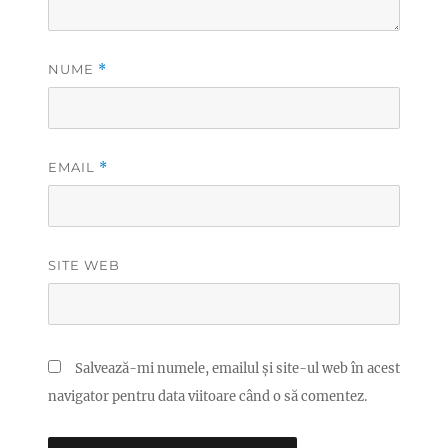
NUME
*
EMAIL
*
SITE WEB
Salvează-mi numele, emailul și site-ul web în acest
navigator pentru data viitoare când o să comentez.