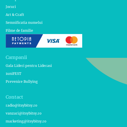
Jocuri
Art & Craft
Semnificatia numelui
Filme de familie
Campanii
Gala Lideri pentru Liderasi
1uniFEST
Prevenire Bullying
Contact
radio@itsybitsy.ro
vanzari@itsybitsy.ro
marketing@itsybitsy.ro