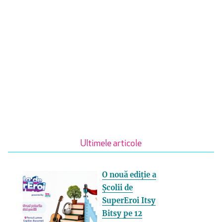
Ultimele articole
O nouă ediție a
Școlii de
SuperEroi Itsy
Bitsy pe 12