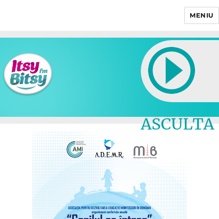
MENIU
Itsy Bitsy
ASCULTA
LIVE