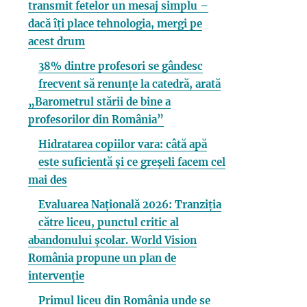
transmit fetelor un mesaj simplu –
dacă îți place tehnologia, mergi pe
acest drum
38% dintre profesori se gândesc
frecvent să renunțe la catedră, arată
„Barometrul stării de bine a
profesorilor din România”
Hidratarea copiilor vara: câtă apă
este suficientă și ce greșeli facem cel
mai des
Evaluarea Națională 2026: Tranziția
către liceu, punctul critic al
abandonului școlar. World Vision
România propune un plan de
intervenție
Primul liceu din România unde se