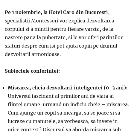
Pe 1 noiembrie, la Hotel Caro din Bucuresti
,
specialistii Montessori vor explica dezvoltarea
corpului si a mintii pentru fiecare varsta, de la
nastere pana la pubertate, si le vor oferi parintilor
sfaturi despre cum isi pot ajuta copiii pe drumul
dezvoltarii armonioase.
Subiectele conferintei:
Miscarea, cheia dezvoltarii inteligentei (0-3 ani):
Universul fascinant al primilor ani de viata ai
fiintei umane, urmand un indiciu cheie – miscarea.
Cum ajunge un copil sa mearga, sa se joace si sa
lucreze cu manutele, sa vorbeasca, sa invete in
orice context? Discursul va aborda miscarea sub