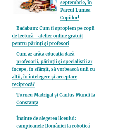
septembrie, în
Parcul Lumea
Copiilor!
Badabum: Cum îi apropiem pe copii
de lectură - atelier online gratuit
pentru părinți și profesori
Cum ar arăta educația dacă
profesorii, părinții și specialiștii ar
începe, în sfârșit, să vorbească unii cu
alții, în înțelegere și acceptare
reciprocă?
Turneu Madrigal și Cantus Mundi la
Constanța
Înainte de alegerea liceului:
campioanele României la robotică