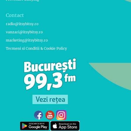
Contact
radio@itsybitsy.ro
vanzari@itsybitsy.ro
marketing@itsybitsy.ro
Termeni si Conditii & Cookie Policy