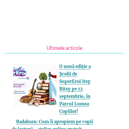
Ultimele articole
O nouă ediție a
Școlii de
SuperEroi Itsy
Bitsy pe 12
septembrie, în
Parcul Lumea
Copiilor!
Badabum: Cum îi apropiem pe copii