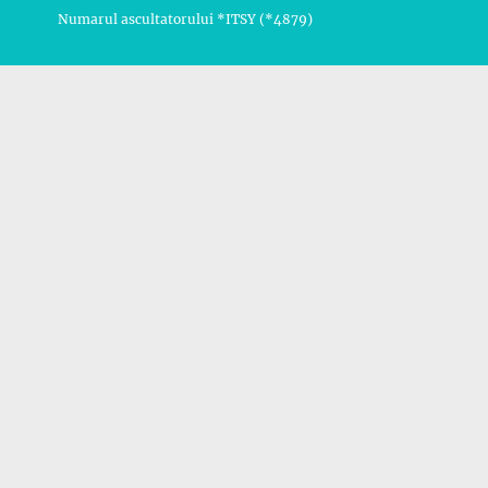
Numarul ascultatorului *ITSY (*4879)