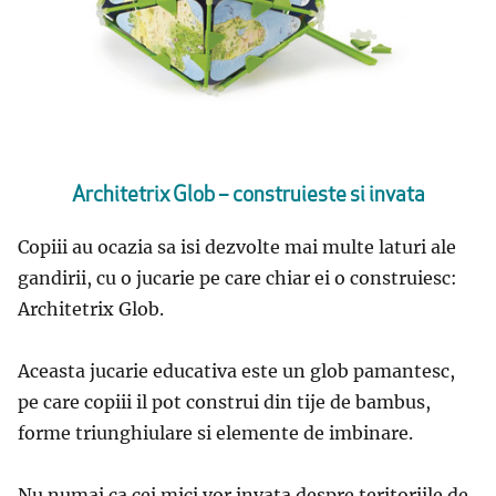
Architetrix Glob – construieste si invata
Copiii au ocazia sa isi dezvolte mai multe laturi ale
gandirii, cu o jucarie pe care chiar ei o construiesc:
Architetrix Glob.
Aceasta jucarie educativa este un glob pamantesc,
pe care copiii il pot construi din tije de bambus,
forme triunghiulare si elemente de imbinare.
Nu numai ca cei mici vor invata despre teritoriile de