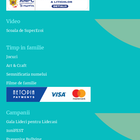
Video
Scoala de SuperEroi
Timp in familie
Jocuri
Art & Craft
Semnificatia numelui
Filme de familie
Campanii
Gala Lideri pentru Liderasi
1uniFEST
Prevenire Bullying