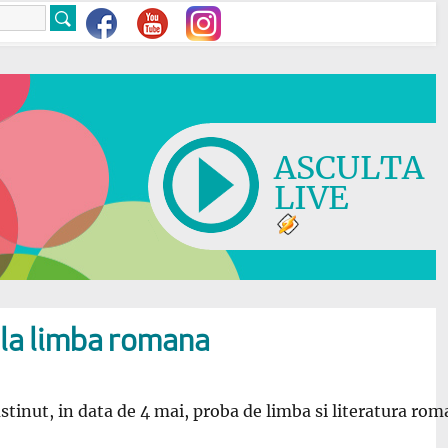
ASCULTA
LIVE
 la limba romana
stinut, in data de 4 mai, proba de limba si literatura rom