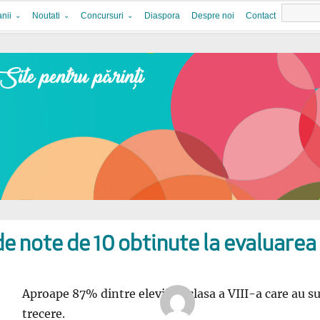
nii
Noutati
Concursuri
Diaspora
Despre noi
Contact
e note de 10 obtinute la evaluarea
Aproape 87% dintre elevii de clasa a VIII-a care au su
trecere.