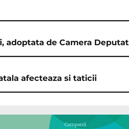
i, adoptata de Camera Deputati
ala afecteaza si taticii
Campanii