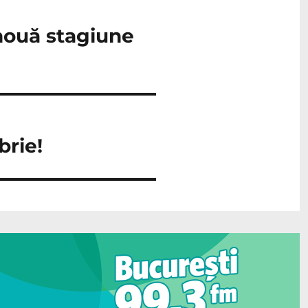
 nouă stagiune
brie!