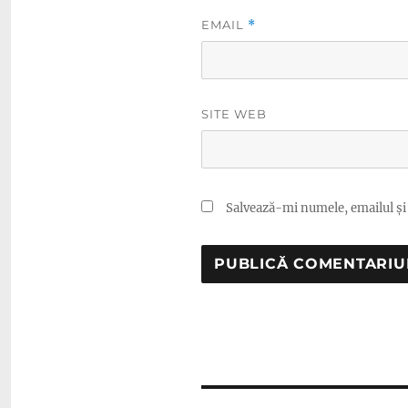
EMAIL
*
SITE WEB
Salvează-mi numele, emailul și 
Navigare