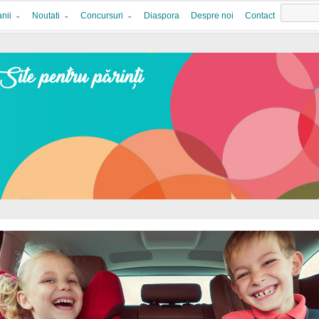
nii
Noutati
Concursuri
Diaspora
Despre noi
Contact