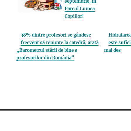
septembrie, în
Parcul Lumea
Copiilor!
38% dintre profesori se gândesc
Hidratarea
frecvent să renunțe la catedră, arată
este sufici
„Barometrul stării de bine a
mai des
profesorilor din România”