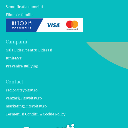
Semnificatia numelui
Filme de familie
Campanii
Gala Lideri pentru Liderasi
1uniFEST
Prevenire Bullying
Contact
radio@itsybitsy.ro
vanzari@itsybitsy.ro
marketing@itsybitsy.ro
Termeni si Conditii & Cookie Policy