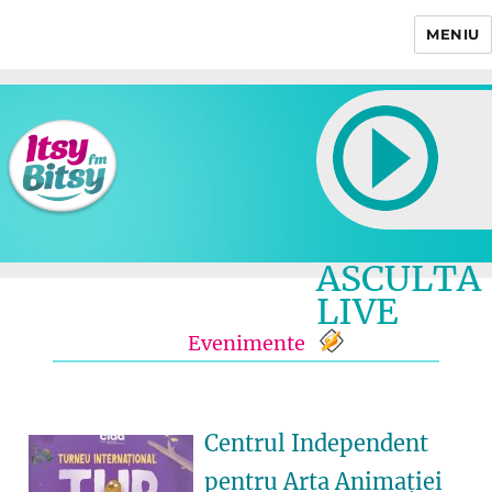
MENIU
Itsy Bitsy
ASCULTA
LIVE
Evenimente
Centrul Independent
pentru Arta Animației