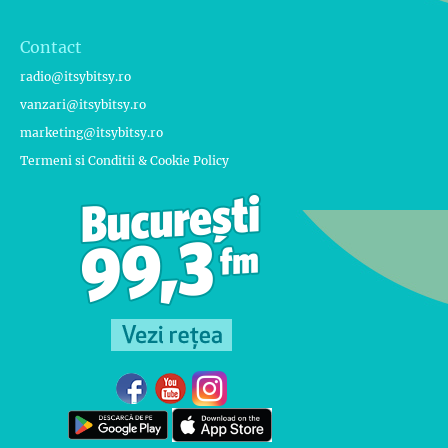
Contact
radio@itsybitsy.ro
vanzari@itsybitsy.ro
marketing@itsybitsy.ro
Termeni si Conditii & Cookie Policy