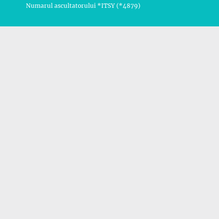
Numarul ascultatorului *ITSY (*4879)