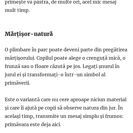
primește va păstra, de multe ori, acel mic mesaj
mult timp.
Mărțișor-natură
O plimbare în parc poate deveni parte din pregătirea
mărțișorului. Copilul poate alege o crenguță mică, o
frunză sau o floare căzută pe jos. Legați șnurul în
jurul ei și transformați-o într-un simbol al
primăverii.
Este o variantă care nu cere aproape niciun material
și care îi ajută pe copii să observe natura din jur. În
același timp, transmite un mesaj simplu și frumos:
primăvara este deja aici.