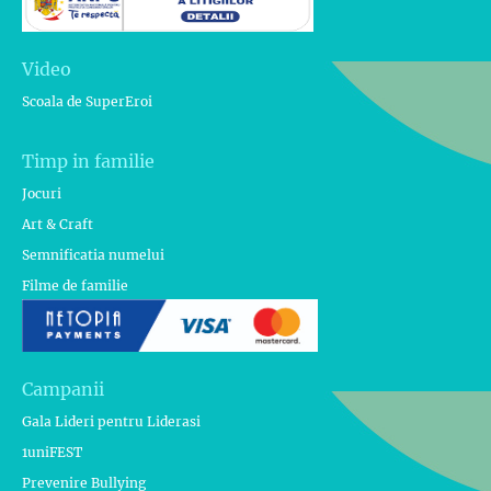
Video
Scoala de SuperEroi
Timp in familie
Jocuri
Art & Craft
Semnificatia numelui
Filme de familie
Campanii
Gala Lideri pentru Liderasi
1uniFEST
Prevenire Bullying