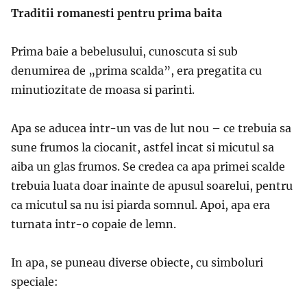
Traditii romanesti pentru prima baita
Prima baie a bebelusului, cunoscuta si sub
denumirea de „prima scalda”, era pregatita cu
minutiozitate de moasa si parinti.
Apa se aducea intr-un vas de lut nou – ce trebuia sa
sune frumos la ciocanit, astfel incat si micutul sa
aiba un glas frumos. Se credea ca apa primei scalde
trebuia luata doar inainte de apusul soarelui, pentru
ca micutul sa nu isi piarda somnul. Apoi, apa era
turnata intr-o copaie de lemn.
In apa, se puneau diverse obiecte, cu simboluri
speciale: