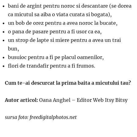
bani de argint pentru noroc si descantare (se dorea
ca micutul sa aiba o viata curata si bogata),
un bob de orez pentru a avea noroc la bucate,
o pana de pasare pentru a fi usor ca ea,
un strop de lapte si miere pentru a avea un trai
bun,
busuioc pentru a fi pe placul oamenilor,
flori de trandafir pentru a fi frumos.
Cum te-ai descurcat la prima baita a micutului tau?
Autor articol:
Oana Anghel – Editor Web Itsy Bitsy
sursa foto: freedigitalphotos.net