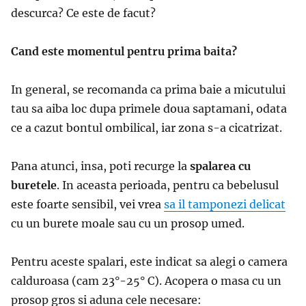
descurca? Ce este de facut?
Cand este momentul pentru prima baita?
In general, se recomanda ca prima baie a micutului
tau sa aiba loc dupa primele doua saptamani, odata
ce a cazut bontul ombilical, iar zona s-a cicatrizat.
Pana atunci, insa, poti recurge la
spalarea cu
buretele
. In aceasta perioada, pentru ca bebelusul
este foarte sensibil, vei vrea
sa il tamponezi delicat
cu un burete moale sau cu un prosop umed.
Pentru aceste spalari, este indicat sa alegi o camera
calduroasa (cam 23°-25° C). Acopera o masa cu un
prosop gros si aduna cele necesare: