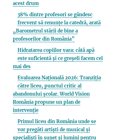
acest drum
38% dintre profesori se gândesc
frecvent să renunțe la catedră, arată
„Barometrul stării de bine a
profesorilor din România”
Hidratarea copiilor vara: câtă apă
este suficientă și ce greșeli facem cel
mai des
Evaluarea Națională 2026: Tranziția
către liceu, punctul critic al
abandonului școlar. World Vision
România propune un plan de
intervenție
Primul liceu din România unde se
vor pregăti artiști de musical și
specialiști în sunet și lumini pentru