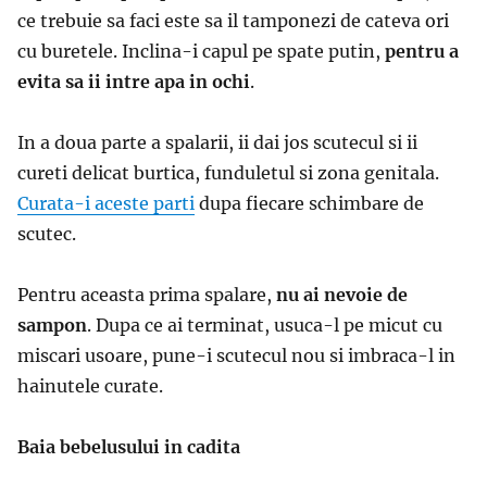
ce trebuie sa faci este sa il tamponezi de cateva ori
cu buretele. Inclina-i capul pe spate putin,
pentru a
evita sa ii intre apa in ochi
.
In a doua parte a spalarii, ii dai jos scutecul si ii
cureti delicat burtica, funduletul si zona genitala.
Curata-i aceste parti
dupa fiecare schimbare de
scutec.
Pentru aceasta prima spalare,
nu ai nevoie de
sampon
. Dupa ce ai terminat, usuca-l pe micut cu
miscari usoare, pune-i scutecul nou si imbraca-l in
hainutele curate.
Baia bebelusului in cadita