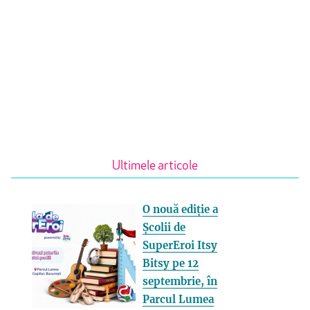
Ultimele articole
O nouă ediție a
Școlii de
SuperEroi Itsy
Bitsy pe 12
septembrie, în
Parcul Lumea