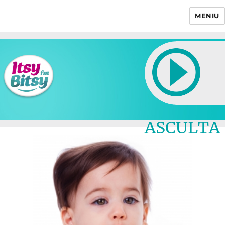
MENIU
Itsy Bitsy
ASCULTA
LIVE