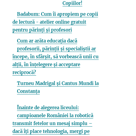
Copiilor!
Badabum: Cum îi apropiem pe copii
de lectură - atelier online gratuit
pentru părinți și profesori
Cum ar arăta educația dacă
profesorii, părinții și specialiștii ar
începe, în sfârșit, să vorbească unii cu
alții, în înțelegere și acceptare
reciprocă?
Turneu Madrigal și Cantus Mundi la
Constanța
Înainte de alegerea liceului:
campioanele României la robotică
transmit fetelor un mesaj simplu –
dacă îți place tehnologia, mergi pe