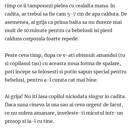
timp ce ii tamponezi pielea cu cealalta mana. In
cadita, ar trebui sa fie cam 5-7 cm de apa calduta. De
asemenea, ai grija ca prima baita sa nu dureze mai
mult de 10 minute pentru ca bebelusii isi pierd
caldura corporala foarte repede.
Peste ceva timp, dupa ce v-ati obisnuit amandoi (tu
si copilasul tau) cu aceasta noua forma de spalare,
poti incepe sa folosesti si putin sapun special pentru
bebelusi, pentru a-l curata cat mai bine.
Ai grija! Nu iti lasa copilul niciodata singur in cadita.
Daca suna cineva la usa sau ai ceva urgent de facut,
ce nu sufera amanare, inveleste-ti micutul intr-un
prosop si ia-l cu tine.