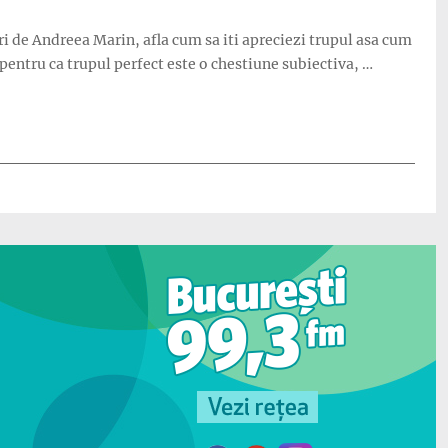
i de Andreea Marin, afla cum sa iti apreciezi trupul asa cum
 pentru ca trupul perfect este o chestiune subiectiva, …