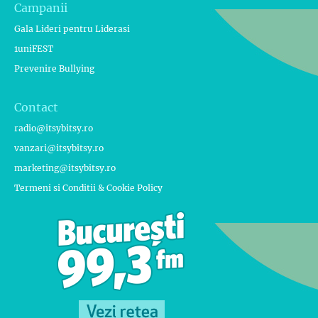
Campanii
Gala Lideri pentru Liderasi
1uniFEST
Prevenire Bullying
Contact
radio@itsybitsy.ro
vanzari@itsybitsy.ro
marketing@itsybitsy.ro
Termeni si Conditii & Cookie Policy