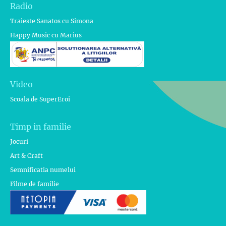
Radio
Traieste Sanatos cu Simona
Happy Music cu Marius
Video
Scoala de SuperEroi
Timp in familie
Jocuri
Art & Craft
Semnificatia numelui
Filme de familie