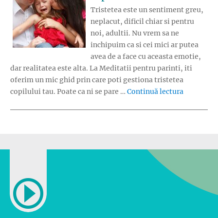
Tristetea este un sentiment greu,
neplacut, dificil chiar si pentru
noi, adultii. Nu vrem sa ne
inchipuim ca si cei mici ar putea
avea de a face cu aceasta emotie,
dar realitatea este alta. La Meditatii pentru parinti, iti
oferim un mic ghid prin care poti gestiona tristetea
„Cum adre
copilului tau. Poate ca ni se pare …
Continuă lectura