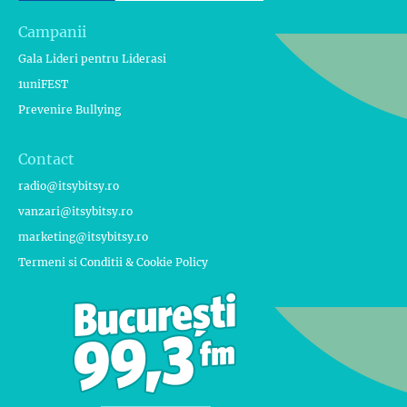
Campanii
Gala Lideri pentru Liderasi
1uniFEST
Prevenire Bullying
Contact
radio@itsybitsy.ro
vanzari@itsybitsy.ro
marketing@itsybitsy.ro
Termeni si Conditii & Cookie Policy