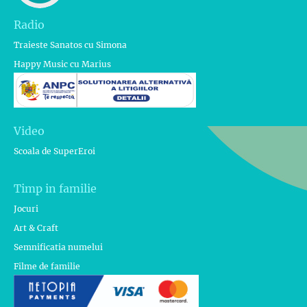
Radio
Traieste Sanatos cu Simona
Happy Music cu Marius
Video
Scoala de SuperEroi
Timp in familie
Jocuri
Art & Craft
Semnificatia numelui
Filme de familie