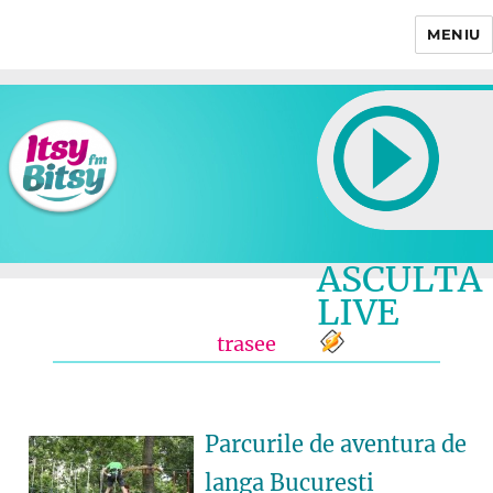
MENIU
Itsy Bitsy
ASCULTA
LIVE
trasee
Parcurile de aventura de
langa Bucuresti