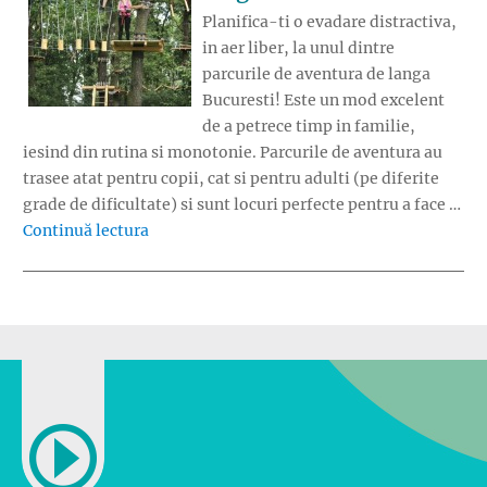
Planifica-ti o evadare distractiva,
in aer liber, la unul dintre
parcurile de aventura de langa
Bucuresti! Este un mod excelent
de a petrece timp in familie,
iesind din rutina si monotonie. Parcurile de aventura au
trasee atat pentru copii, cat si pentru adulti (pe diferite
grade de dificultate) si sunt locuri perfecte pentru a face …
„Parcurile de aventura de langa Bucuresti”
Continuă lectura