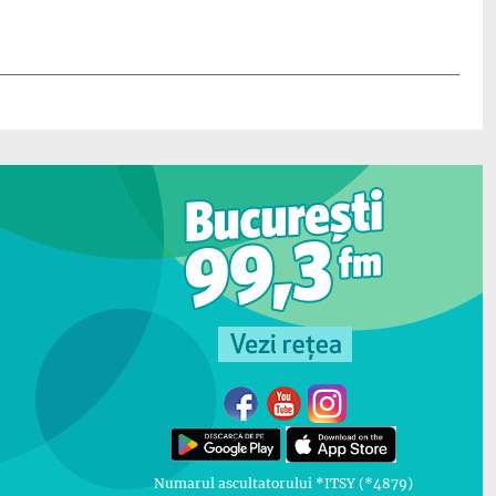
Numarul ascultatorului *ITSY (*4879)