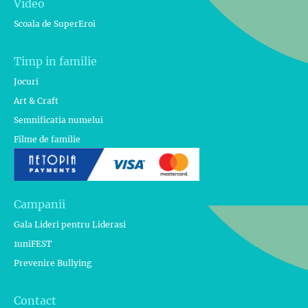
Video
Scoala de SuperEroi
Timp in familie
Jocuri
Art & Craft
Semnificatia numelui
Filme de familie
Campanii
Gala Lideri pentru Liderasi
1uniFEST
Prevenire Bullying
Contact